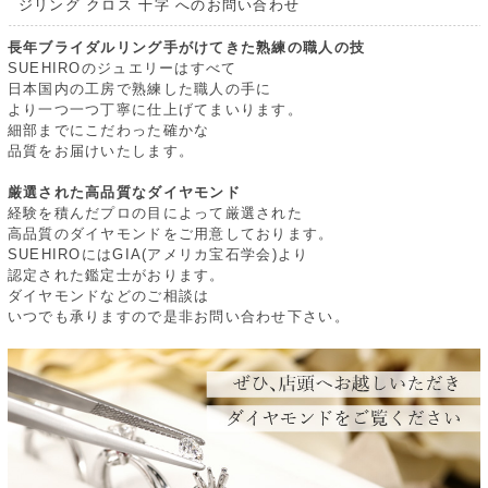
ジリング クロス 十字 へのお問い合わせ
長年ブライダルリング手がけてきた熟練の職人の技
SUEHIROのジュエリーはすべて
日本国内の工房で熟練した職人の手に
より一つ一つ丁寧に仕上げてまいります。
細部までにこだわった確かな
品質をお届けいたします。
厳選された高品質なダイヤモンド
経験を積んだプロの目によって厳選された
高品質のダイヤモンドをご用意しております。
SUEHIROにはGIA(アメリカ宝石学会)より
認定された鑑定士がおります。
ダイヤモンドなどのご相談は
いつでも承りますので是非お問い合わせ下さい。