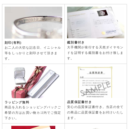
鑑別書付き
刻印(有料)
大手機関が発行する天然ダイヤモン
お二人の大切な記念日、イニシャル
ドを証明する鑑別書をお付け致しま
等をしっかりと刻印させて頂きま
す。
す。
品質保証書付き
ラッピング無料
安心の品質保証書付き。当店の全て
商品を入れるショッピングバックご
の商品に品質保証書をお付けいたし
希望の方はお買い物カゴ内でご指定
ます。
下さい。