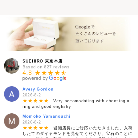
SUEHIRO 東京本店
Based on 827 reviews
4.8 ★★★★
★
☆
Avery Gordon
2026-8-2
★
★
★
★
★
Very accomodating with choosing a
ring and good englishy
Momoko Yamanouchi
2026-8-2
★
★
★
★
★
岩瀬店長にご対応いただきました。入荷
したてのダイヤモンドを見せてくださり、宝石のことに