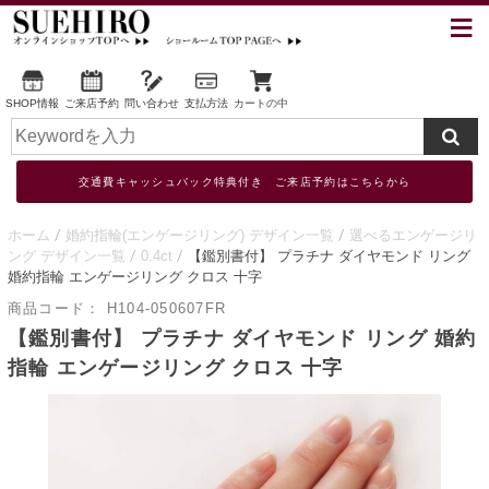
SHOP情報
ご来店予約
問い合わせ
支払方法
カートの中
交通費キャッシュバック特典付き ご来店予約はこちらから
ホーム
婚約指輪(エンゲージリング) デザイン一覧
選べるエンゲージリ
ング デザイン一覧
0.4ct
【鑑別書付】 プラチナ ダイヤモンド リング
婚約指輪 エンゲージリング クロス 十字
商品コード：
H104-050607FR
【鑑別書付】 プラチナ ダイヤモンド リング 婚約
指輪 エンゲージリング クロス 十字