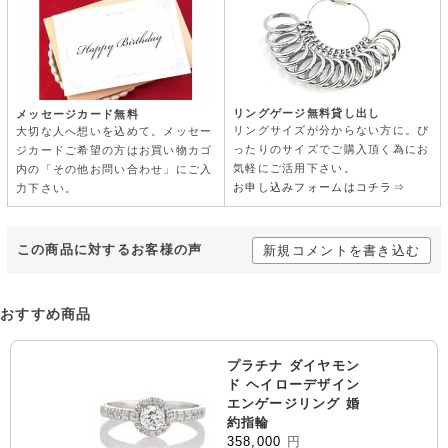
リングゲージ無料貸し出し
メッセージカード無料
リングサイズが分からない方に。ぴ
大切な人へ想いを込めて。メッセー
ったりのサイズでご購入頂く為にお
ジカードご希望の方はお買い物カゴ
気軽にご活用下さい。
内の「その他お問い合わせ」にご入
お申し込みフォームはコチラ⇒
力下さい。
この商品に対するお客様の声
新規コメントを書き込む
おすすめ商品
プラチナ ダイヤモン
ド ヘイローデザイン
エンゲージリング 婚
約指輪
358,000
円