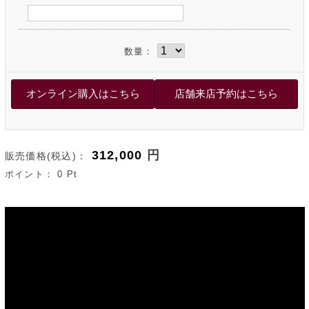
数量：
312,000
円
販売価格(税込)：
ポイント：
0
Pt