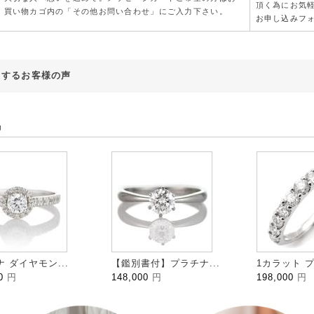
頂く為にお気
買い物カゴ内の「その他お問い合わせ」にご入力下さい。
お申し込みフ
対するお客様の声
品
 ダイヤモン...
【鑑別書付】プラチナ...
1カラット プ
00
円
148,000
円
198,000
円