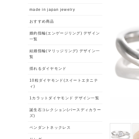
made in japan jewelry
おすすめ商品
婚約指輪(エンゲージリング) デザイン
一覧
結婚指輪(マリッジリング) デザイン一
覧
揺れるダイヤモンド
10粒ダイヤモンド(スイートエタニテ
ィ)
1カラットダイヤモンド デザイン一覧
誕生石コレクション(バースディカラー
ズ)
ペンダントネックレス