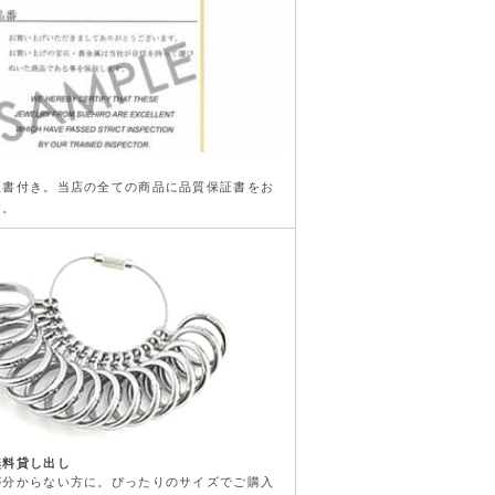
き
証書付き。当店の全ての商品に品質保証書をお
す。
無料貸し出し
が分からない方に。ぴったりのサイズでご購入