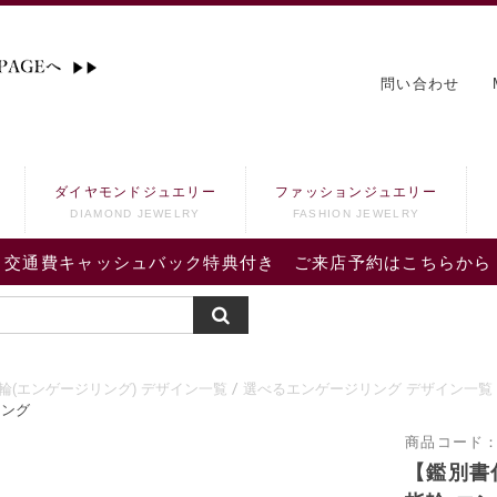
問い合わせ
ダイヤモンドジュエリー
ファッションジュエリー
DIAMOND JEWELRY
FASHION JEWELRY
交通費キャッシュバック特典付き ご来店予約はこちらから
輪(エンゲージリング) デザイン一覧
選べるエンゲージリング デザイン一覧
リング
商品コード
【鑑別書