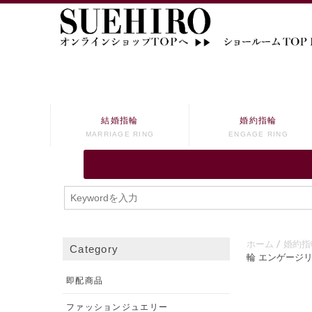
結婚指輪
婚約指輪
MARRIAGE RING
ENGAGE RING
ホーム
婚約指
Category
輪 エンゲージ
即配商品
ファッションジュエリー