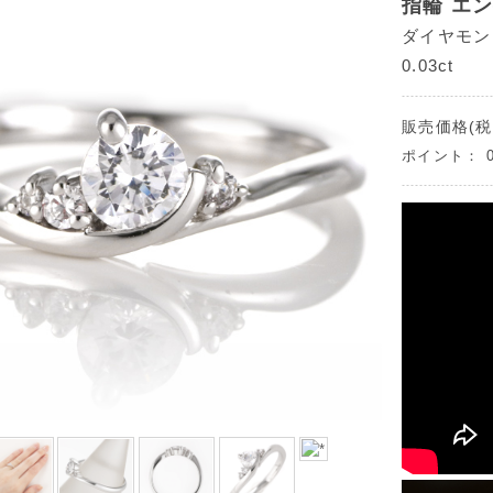
指輪 エ
ダイヤモンド
0.03ct
販売価格(税
ポイント：