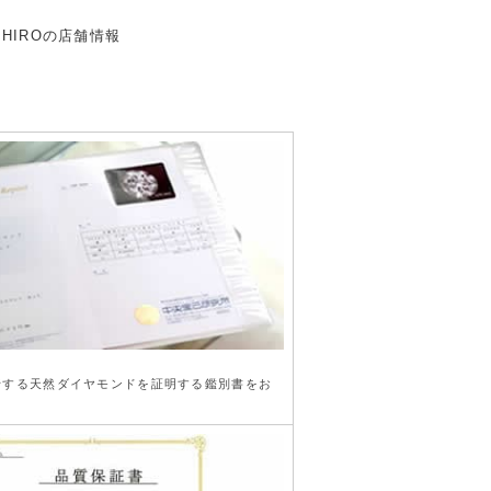
行する天然ダイヤモンドを証明する鑑別書をお
。