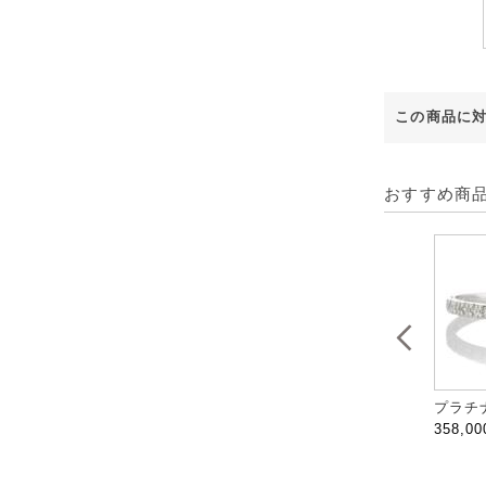
この商品に
おすすめ商
プラチナ
358,0