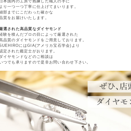
日本国内の工房で熟練した職人の手に
より一つ一つ丁寧に仕上げてまいります。
細部までにこだわった確かな
品質をお届けいたします。
厳選された高品質なダイヤモンド
経験を積んだプロの目によって厳選された
高品質のダイヤモンドをご用意しております。
SUEHIROにはGIA(アメリカ宝石学会)より
認定された鑑定士がおります。
ダイヤモンドなどのご相談は
いつでも承りますので是非お問い合わせ下さい。