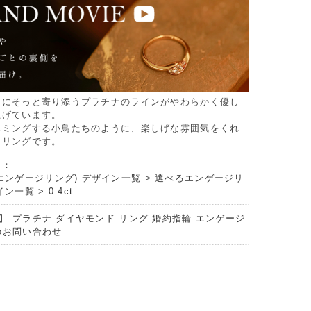
ドにそっと寄り添うプラチナのラインがやわらかく優し
上げています。
ハミングする小鳥たちのように、楽しげな雰囲気をくれ
ジリングです。
リ：
エンゲージリング) デザイン一覧
>
選べるエンゲージリ
イン一覧
>
0.4ct
】 プラチナ ダイヤモンド リング 婚約指輪 エンゲージ
のお問い合わせ