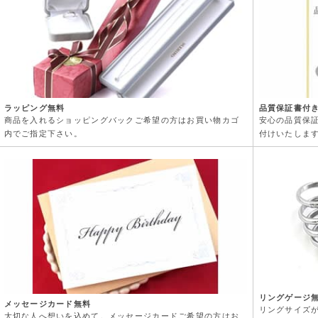
ラッピング無料
品質保証書付
商品を入れるショッピングバックご希望の方はお買い物カゴ
安心の品質保
内でご指定下さい。
付けいたしま
リングゲージ
メッセージカード無料
リングサイズ
大切な人へ想いを込めて。メッセージカードご希望の方はお