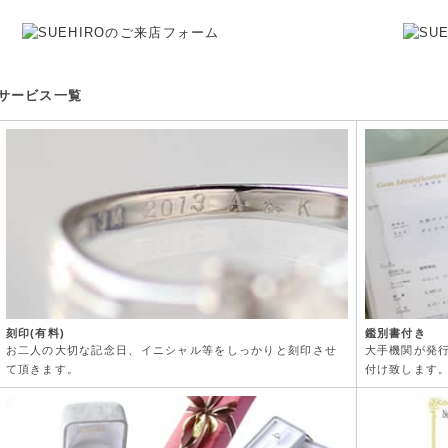
サービス一覧
刻印(有料)
鑑別書付き
お二人の大切な記念日、イニシャル等をしっかりと刻印させ
大手機関が発
て頂きます。
付け致します