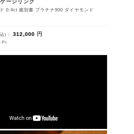
ンゲージリング
 0.4ct 鑑別書 プラチナ900 ダイヤモンド
312,000
円
込)：
0
Pt