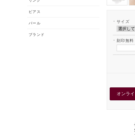
リング
ピアス
サイズ
パール
ブランド
刻印無料