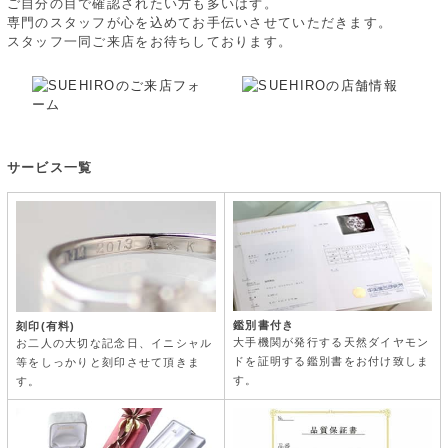
ご自分の目で確認されたい方も多いはず。
専門のスタッフが心を込めてお手伝いさせていただきます。
スタッフ一同ご来店をお待ちしております。
サービス一覧
鑑別書付き
刻印(有料)
大手機関が発行する天然ダイヤモン
お二人の大切な記念日、イニシャル
ドを証明する鑑別書をお付け致しま
等をしっかりと刻印させて頂きま
す。
す。