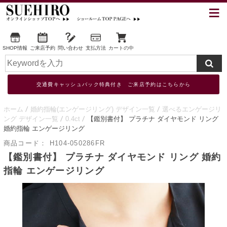
SHOP情報
ご来店予約
問い合わせ
支払方法
カートの中
交通費キャッシュバック特典付き ご来店予約はこちらから
ホーム
婚約指輪(エンゲージリング) デザイン一覧
選べるエンゲージリ
ング デザイン一覧
0.4ct
【鑑別書付】 プラチナ ダイヤモンド リング
婚約指輪 エンゲージリング
商品コード：
H104-050286FR
【鑑別書付】 プラチナ ダイヤモンド リング 婚約
指輪 エンゲージリング