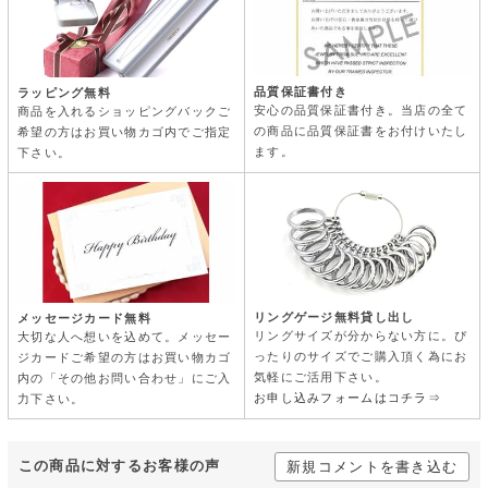
品質保証書付き
ラッピング無料
安心の品質保証書付き。当店の全て
商品を入れるショッピングバックご
の商品に品質保証書をお付けいたし
希望の方はお買い物カゴ内でご指定
ます。
下さい。
リングゲージ無料貸し出し
メッセージカード無料
リングサイズが分からない方に。ぴ
大切な人へ想いを込めて。メッセー
ったりのサイズでご購入頂く為にお
ジカードご希望の方はお買い物カゴ
気軽にご活用下さい。
内の「その他お問い合わせ」にご入
お申し込みフォームはコチラ⇒
力下さい。
この商品に対するお客様の声
新規コメントを書き込む