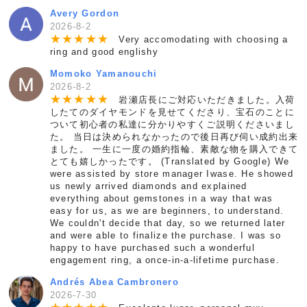
Avery Gordon
2026-8-2
★
★
★
★
★
Very accomodating with choosing a
ring and good englishy
Momoko Yamanouchi
2026-8-2
★
★
★
★
★
岩瀬店長にご対応いただきました。入荷
したてのダイヤモンドを見せてくださり、宝石のことに
ついて初心者の私達に分かりやすくご説明くださいまし
た。 当日は決められなかったので後日再び伺い成約出来
ました。 一生に一度の婚約指輪、素敵な物を購入できて
とても嬉しかったです。 (Translated by Google) We
were assisted by store manager Iwase. He showed
us newly arrived diamonds and explained
everything about gemstones in a way that was
easy for us, as we are beginners, to understand.
We couldn't decide that day, so we returned later
and were able to finalize the purchase. I was so
happy to have purchased such a wonderful
engagement ring, a once-in-a-lifetime purchase.
Andrés Abea Cambronero
2026-7-30