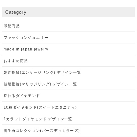
Category
即配商品
ファッションジュエリー
made in japan jewelry
おすすめ商品
婚約指輪(エンゲージリング) デザイン一覧
結婚指輪(マリッジリング) デザイン一覧
揺れるダイヤモンド
10粒ダイヤモンド(スイートエタニティ)
1カラットダイヤモンド デザイン一覧
誕生石コレクション(バースディカラーズ)