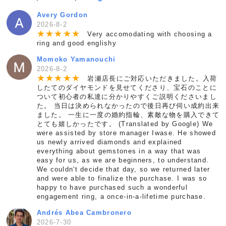
Avery Gordon
2026-8-2
★
★
★
★
★
Very accomodating with choosing a
ring and good englishy
Momoko Yamanouchi
2026-8-2
★
★
★
★
★
岩瀬店長にご対応いただきました。入荷
したてのダイヤモンドを見せてくださり、宝石のことに
ついて初心者の私達に分かりやすくご説明くださいまし
た。 当日は決められなかったので後日再び伺い成約出来
ました。 一生に一度の婚約指輪、素敵な物を購入できて
とても嬉しかったです。 (Translated by Google) We
were assisted by store manager Iwase. He showed
us newly arrived diamonds and explained
everything about gemstones in a way that was
easy for us, as we are beginners, to understand.
We couldn't decide that day, so we returned later
and were able to finalize the purchase. I was so
happy to have purchased such a wonderful
engagement ring, a once-in-a-lifetime purchase.
Andrés Abea Cambronero
2026-7-30