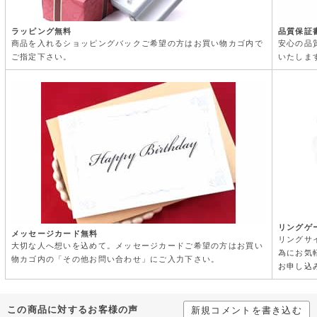
ラッピング無料
品質保証
商品を入れるショッピングバックご希望の方はお買い物カゴ内で
安心の品
ご指定下さい。
いたしま
リングゲ
メッセージカード無料
リングサ
大切な人へ想いを込めて。メッセージカードご希望の方はお買い
為にお気
物カゴ内の「その他お問い合わせ」にご入力下さい。
お申し込
この商品に対するお客様の声
新規コメントを書き込む