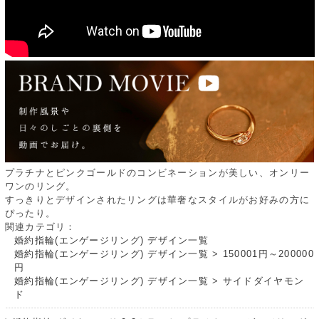
プラチナとピンクゴールドのコンビネーションが美しい、オンリー
ワンのリング。
すっきりとデザインされたリングは華奢なスタイルがお好みの方に
ぴったり。
関連カテゴリ：
婚約指輪(エンゲージリング) デザイン一覧
婚約指輪(エンゲージリング) デザイン一覧
>
150001円～200000
円
婚約指輪(エンゲージリング) デザイン一覧
>
サイドダイヤモン
ド