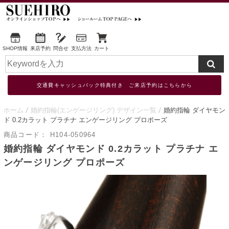
SHOP情報
来店予約
問合せ
支払方法
カート
交通費キャッシュバック特典付き ご来店予約はこちらから
ホーム
婚約指輪(エンゲージリング) デザイン一覧
婚約指輪 ダイヤモン
ド 0.2カラット プラチナ エンゲージリング プロポーズ
商品コード：
H104-050964
婚約指輪 ダイヤモンド 0.2カラット プラチナ エ
ンゲージリング プロポーズ