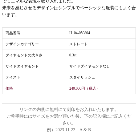
でミニマルな表現を取り入れました。
未来を感じさせるデザインはシンプルでベーシックな服装にもよく合
います。
商品番号
H104-050804
デザインカテゴリー
ストレート
ダイヤモンドの大きさ
0.3ct
サイドダイヤモンド
サイドダイヤモンドなし
テイスト
スタイリッシュ
価格
240,000円（税込）
リングの内側に無料にて刻印をお入れいたします。
ご希望時にはサイズをお選び頂いた後、下の記入欄にご記入くだ
さい。
例）2023.11.22 A & B