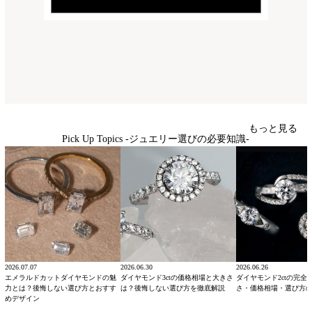
もっと見る
Pick Up Topics -ジュエリー選びの必要知識-
2026.07.07
2026.06.30
2026.06.26
エメラルドカットダイヤモンドの魅
ダイヤモンド3ctの価格相場と大きさ
ダイヤモンド2ctの完全
力とは？後悔しない選び方とおすす
は？後悔しない選び方を徹底解説
さ・価格相場・選び方
めデザイン