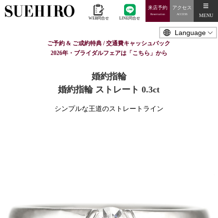
来店予約
アクセス
MENU
Reservation
ACCESS
WEB問合せ
LINE問合せ
ご予約 & ご成約特典 / 交通費キャッシュバック
2026年・ブライダルフェアは「こちら」から
婚約指輪
婚約指輪 ストレート 0.3ct
シンプルな王道のストレートライン