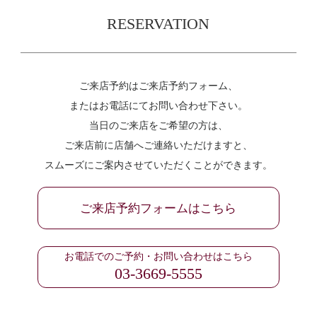
RESERVATION
ご来店予約はご来店予約フォーム、
またはお電話にてお問い合わせ下さい。
当日のご来店をご希望の方は、
ご来店前に店舗へご連絡いただけますと、
スムーズにご案内させていただくことができます。
ご来店予約フォームはこちら
お電話でのご予約・お問い合わせはこちら
03-3669-5555