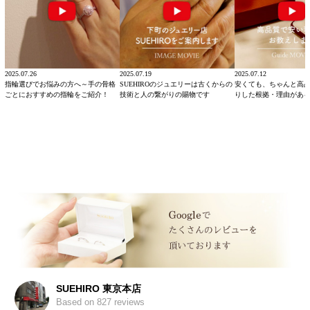
2025.07.26
2025.07.19
2025.07.12
指輪選びでお悩みの方へ～手の骨格
SUEHIROのジュエリーは古くからの
安くても、ちゃんと高
ごとにおすすめの指輪をご紹介！
技術と人の繋がりの賜物です
りした根拠・理由があ
SUEHIRO 東京本店
Based on 827 reviews