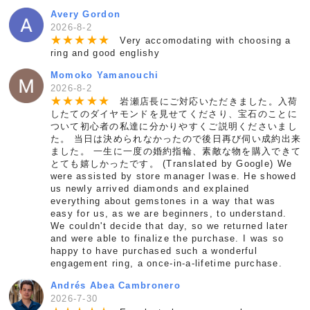
Avery Gordon
2026-8-2
★
★
★
★
★
Very accomodating with choosing a
ring and good englishy
Momoko Yamanouchi
2026-8-2
★
★
★
★
★
岩瀬店長にご対応いただきました。入荷
したてのダイヤモンドを見せてくださり、宝石のことに
ついて初心者の私達に分かりやすくご説明くださいまし
た。 当日は決められなかったので後日再び伺い成約出来
ました。 一生に一度の婚約指輪、素敵な物を購入できて
とても嬉しかったです。 (Translated by Google) We
were assisted by store manager Iwase. He showed
us newly arrived diamonds and explained
everything about gemstones in a way that was
easy for us, as we are beginners, to understand.
We couldn't decide that day, so we returned later
and were able to finalize the purchase. I was so
happy to have purchased such a wonderful
engagement ring, a once-in-a-lifetime purchase.
Andrés Abea Cambronero
2026-7-30