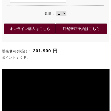
数量：
201,900
円
販売価格(税込)：
ポイント：
0
Pt