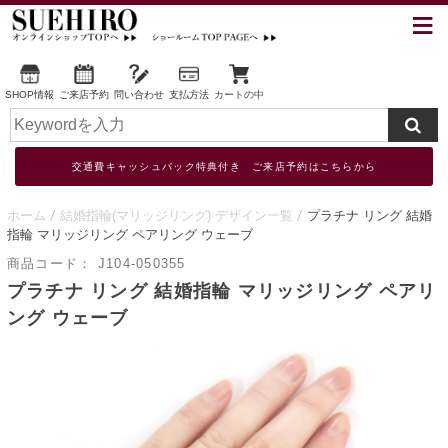
SHOP情報
ご来店予約
問い合わせ
支払方法
カートの中
交通費キャッシュバック特典付き ご来店予約はこちらから
ホーム
結婚指輪(マリッジリング) デザイン一覧
プラチナ リング 結婚
指輪 マリッジリング ペアリング ウェーブ
商品コード：
J104-050355
プラチナ リング 結婚指輪 マリッジリング ペアリ
ング ウェーブ