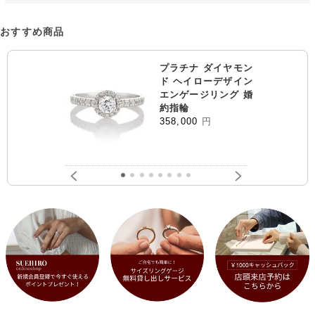
おすすめ商品
プラチナ ダイヤモン
ド ヘイローデザイン
エンゲージリング 婚
約指輪
358,000
円