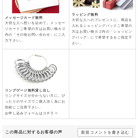
ラッピング無料
メッセージカード無料
大切な人へのプレゼントに。商品を
大切な人へ想いを込めて。メッセー
入れるショッピングバックご希望の
ジカードご希望の方はお買い物カゴ
方はお買い物カゴ内の「ショッピン
内の「その他お問い合わせ」にご入
グバッグ」にて希望するをご指定下
力下さい。
さい。
リングゲージ無料貸し出し
リングサイズが分からない方に。ぴ
ったりのサイズでご購入頂く為にお
気軽にご活用下さい。
お申し込みフォームはコチラ⇒
この商品に対するお客様の声
新規コメントを書き込む