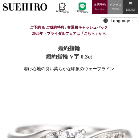
来店予約
アクセス
MENU
Reservation
ACCESS
WEB問合せ
LINE問合せ
ご予約 & ご成約特典 / 交通費キャッシュバック
2026年・ブライダルフェアは「こちら」から
婚約指輪
婚約指輪 V字 0.3ct
着け心地の良い柔らかな印象のウェーブライン