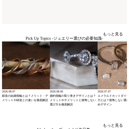
もっと見る
Pick Up Topics -ジュエリー選びの必要知識-
2026.08.07
2026.08.06
2026.07.07
鍛造の結婚指輪とは？メリット・デ
婚約指輪の取り巻きデザインとは？
エメラルドカットダイ
メリットや鋳造との違いを徹底解説
メリットやデメリットと後悔しない
力とは？後悔しない選
選び方を徹底解説
めデザイン
もっと見る