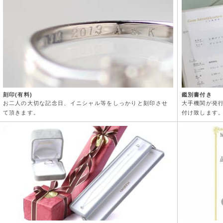
刻印(有料)
鑑別書付き
お二人の大切な記念日、イニシャル等をしっかりと刻印させ
大手機関が発
て頂きます。
付け致します