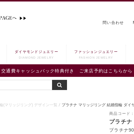
問い合わせ
ダイヤモンドジュエリー
ファッションジュエリー
DIAMOND JEWELRY
FASHION JEWELRY
交通費キャッシュバック特典付き ご来店予約はこちらから
輪(マリッジリング) デザイン一覧
プラチナ マリッジリング 結婚指輪 ダイ
商品コード
プラチナ
プラチナ90