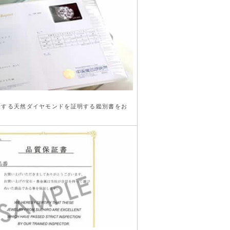
行する天然ダイヤモンドを証明する鑑別書をお
。