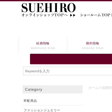
結婚指輪
婚約指輪
MARRIAGE RING
ENGAGE RING
ホーム
結婚指
Category
即配商品
ファッションジュエリー