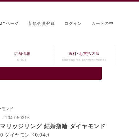
MYページ
新規会員登録
ログイン
カートの中
店舗情報
送料･お支払方法
SHOP
Shipping fee･panment method
ヤモンド
：
J104-050316
 マリッジリング 結婚指輪 ダイヤモンド
0 ダイヤモンド0.04ct