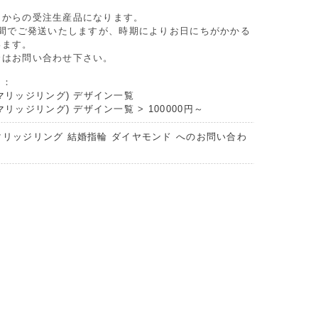
てからの受注生産品になります。
週間でご発送いたしますが、時期によりお日にちがかかる
います。
合はお問い合わせ下さい。
リ：
マリッジリング) デザイン一覧
マリッジリング) デザイン一覧
>
100000円～
マリッジリング 結婚指輪 ダイヤモンド へのお問い合わ