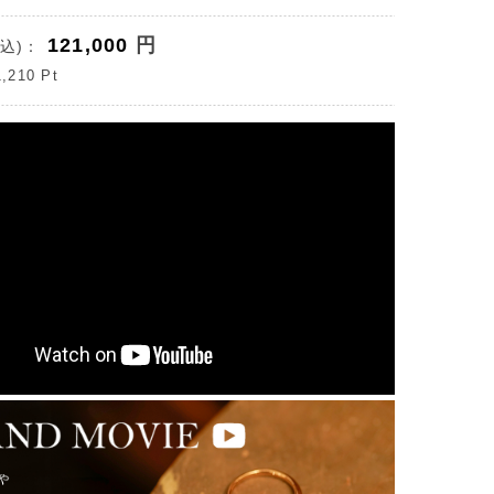
121,000
円
込)：
1,210
Pt