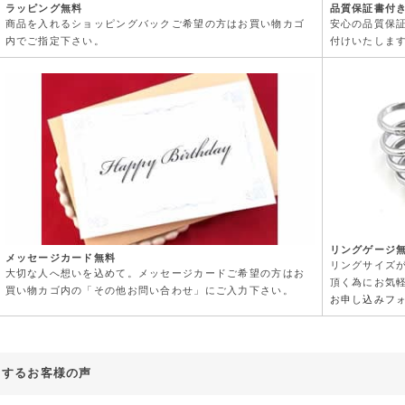
ラッピング無料
品質保証書付
商品を入れるショッピングバックご希望の方はお買い物カゴ
安心の品質保
内でご指定下さい。
付けいたしま
リングゲージ
メッセージカード無料
リングサイズ
大切な人へ想いを込めて。メッセージカードご希望の方はお
頂く為にお気
買い物カゴ内の「その他お問い合わせ」にご入力下さい。
お申し込みフ
対するお客様の声