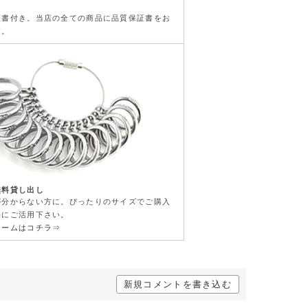
き
証書付き。当店の全ての商品に品質保証書をお
す。
無料貸し出し
が分からない方に。ぴったりのサイズでご購入
軽にご活用下さい。
ォームはコチラ⇒
新規コメントを書き込む