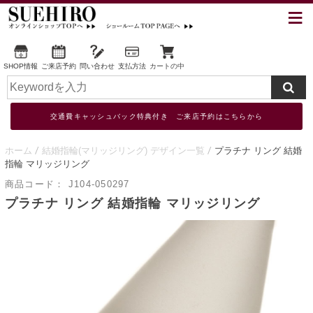
SHOP情報
ご来店予約
問い合わせ
支払方法
カートの中
交通費キャッシュバック特典付き ご来店予約はこちらから
ホーム
結婚指輪(マリッジリング) デザイン一覧
プラチナ リング 結婚
指輪 マリッジリング
商品コード：
J104-050297
プラチナ リング 結婚指輪 マリッジリング