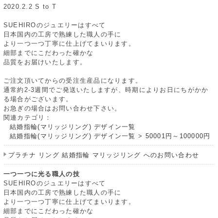
2020.2.2 S to T
SUEHIROのジュエリーはすべて
日本国内の工房で熟練した職人の手に
より一つ一つ丁寧に仕上げてまいります。
細部までにこだわった確かな
品質をお届けいたします。
ご注文頂いてからの受注生産品になります。
通常約2-3週間でご発送いたしますが、時期によりお日にちがかか
る場合がございます。
お急ぎの場合はお問い合わせ下さい。
関連カテゴリ：
結婚指輪(マリッジリング) デザイン一覧
結婚指輪(マリッジリング) デザイン一覧
>
50001円～100000円
プラチナ リング 結婚指輪 マリッジリング へのお問い合わせ
一つ一つに光る職人の技
SUEHIROのジュエリーはすべて
日本国内の工房で熟練した職人の手に
より一つ一つ丁寧に仕上げてまいります。
細部までにこだわった確かな