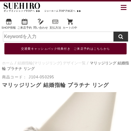
SHOP情報
ご来店予約
問い合わせ
支払方法
カートの中
交通費キャッシュバック特典付き ご来店予約はこちらから
ホーム
結婚指輪(マリッジリング) デザイン一覧
マリッジリング 結婚指
輪 プラチナ リング
商品コード：
J104-050295
マリッジリング 結婚指輪 プラチナ リング