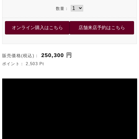
数量：
250,300
円
販売価格(税込)：
ポイント：
2,503
Pt