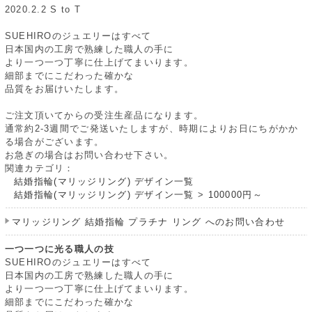
2020.2.2 S to T
SUEHIROのジュエリーはすべて
日本国内の工房で熟練した職人の手に
より一つ一つ丁寧に仕上げてまいります。
細部までにこだわった確かな
品質をお届けいたします。
ご注文頂いてからの受注生産品になります。
通常約2-3週間でご発送いたしますが、時期によりお日にちがかか
る場合がございます。
お急ぎの場合はお問い合わせ下さい。
関連カテゴリ：
結婚指輪(マリッジリング) デザイン一覧
結婚指輪(マリッジリング) デザイン一覧
>
100000円～
マリッジリング 結婚指輪 プラチナ リング へのお問い合わせ
一つ一つに光る職人の技
SUEHIROのジュエリーはすべて
日本国内の工房で熟練した職人の手に
より一つ一つ丁寧に仕上げてまいります。
細部までにこだわった確かな