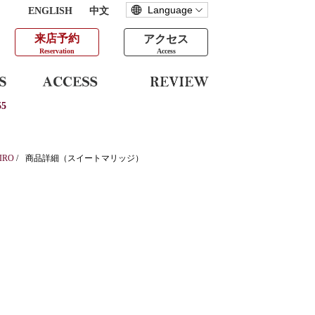
ENGLISH
中文
来店予約
アクセス
Reservation
Access
5
IRO
/
商品詳細（スイートマリッジ）