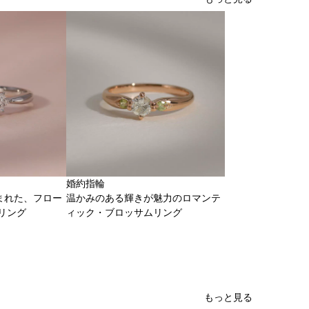
婚約指輪
まれた、フロー
温かみのある輝きが魅力のロマンテ
リング
ィック・ブロッサムリング
もっと見る