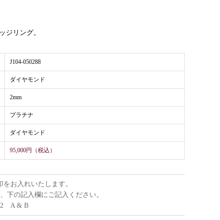
ッジリング。
J104-050288
ダイヤモンド
2mm
プラチナ
ダイヤモンド
95,000円（税込）
印をお入れいたします。
、下の記入欄にご記入ください。
22 A & B