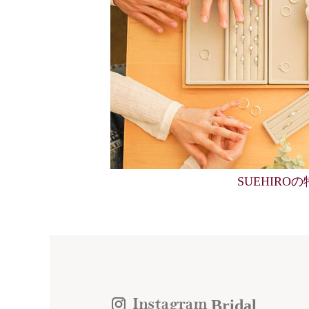
SUEHIRO
Bridal