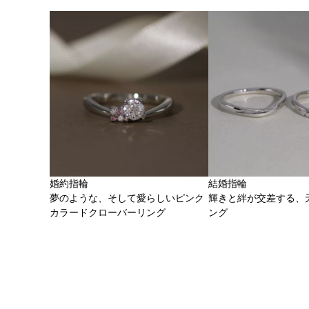
婚約指輪
結婚指輪
夢のような、そして愛らしいピンク
輝きと絆が交差する、
カラードクローバーリング
ング