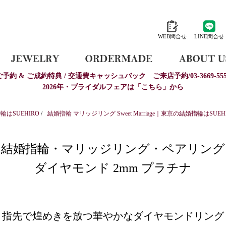
WEB問合せ
LINE問合せ
ご予約 & ご成約特典 / 交通費キャッシュバック
ご来店予約/03-3669-555
2026年・ブライダルフェアは「こちら」から
はSUEHIRO
/
結婚指輪 マリッジリング Sweet Marriage｜東京の結婚指輪はSUEH
結婚指輪・マリッジリング・ペアリング
ダイヤモンド 2mm プラチナ
指先で煌めきを放つ華やかなダイヤモンドリング