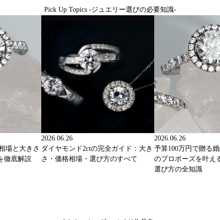
Pick Up Topics -ジュエリー選びの必要知識-
2026.06.26
2026.06.26
格相場と大きさ
ダイヤモンド2ctの完全ガイド：大き
予算100万円で贈る
を徹底解説
さ・価格相場・選び方のすべて
のプロポーズを叶え
選び方の全知識