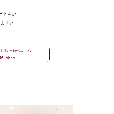
せ下さい。
けますと、
・お問い合わせはこちら
69-5555