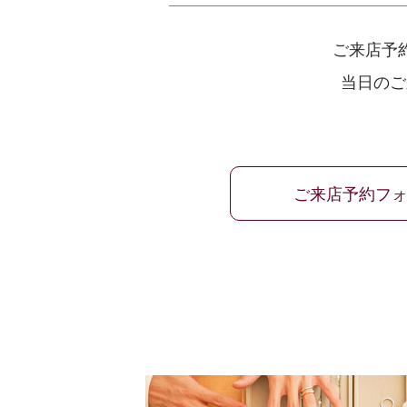
ご来店予
当日のご
ご来店予約フ