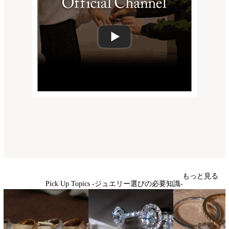
もっと見る
Pick Up Topics -ジュエリー選びの必要知識-