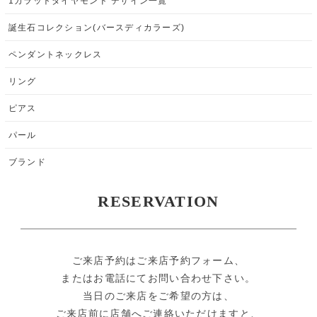
1カラットダイヤモンド デザイン一覧
誕生石コレクション(バースディカラーズ)
ペンダントネックレス
リング
ピアス
パール
ブランド
RESERVATION
ご来店予約はご来店予約フォーム、
またはお電話にてお問い合わせ下さい。
当日のご来店をご希望の方は、
ご来店前に店舗へご連絡いただけますと、