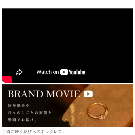
可憐に咲く花びらのネックレス。