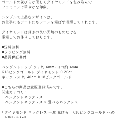
ゴールドの花びらが優しくダイヤモンドを包み込んで
フェミニンで華やかな印象。
シンプルで上品なデザインは、
お仕事にもデートにもシーンを選ばず活躍してくれます。
ダイヤモンドは輝きの良い天然のものだけを
厳選してお作りしております。
■送料無料
■ラッピング無料
■品質保証書付
ペンダントトップ タテ約 4mm×ヨコ約 4mm
K18ピンクゴールド ダイヤモンド 0.20ct
ネックレス 約 40cm K18ピンクゴールド
■こちらの商品は意匠登録済みです。
関連カテゴリ：
ペンダントネックレス
ペンダントネックレス
>
選べるネックレス
ダイヤモンド ネックレス 一粒 花びら K18ピンクゴールド への
お問い合わせ