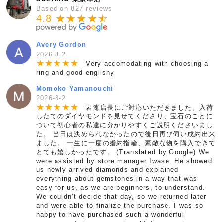
Based on 827 reviews
4.8 ★★★★
★
☆
Avery Gordon
2026-8-2
★
★
★
★
★
Very accomodating with choosing a
ring and good englishy
Momoko Yamanouchi
2026-8-2
★
★
★
★
★
岩瀬店長にご対応いただきました。入荷
したてのダイヤモンドを見せてくださり、宝石のことに
ついて初心者の私達に分かりやすくご説明くださいまし
た。 当日は決められなかったので後日再び伺い成約出来
ました。 一生に一度の婚約指輪、素敵な物を購入できて
とても嬉しかったです。 (Translated by Google) We
were assisted by store manager Iwase. He showed
us newly arrived diamonds and explained
everything about gemstones in a way that was
easy for us, as we are beginners, to understand.
We couldn't decide that day, so we returned later
and were able to finalize the purchase. I was so
happy to have purchased such a wonderful