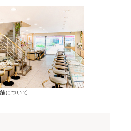
舗について