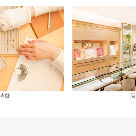
の特徴
店