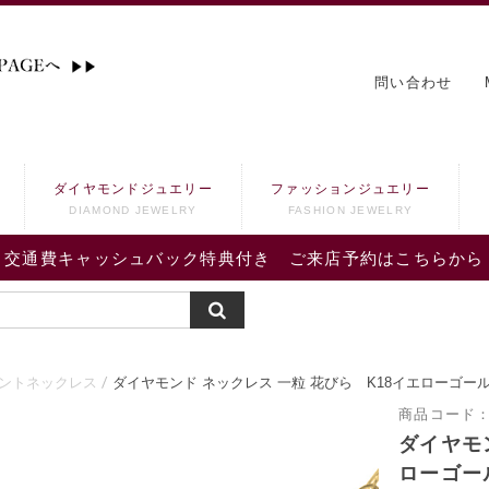
問い合わせ
ダイヤモンドジュエリー
ファッションジュエリー
DIAMOND JEWELRY
FASHION JEWELRY
交通費キャッシュバック特典付き ご来店予約はこちらから
ントネックレス
ダイヤモンド ネックレス 一粒 花びら K18イエローゴー
商品コード
ダイヤモ
ローゴー