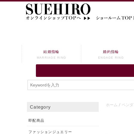
結婚指輪
婚約指輪
MARRIAGE RING
ENGAGE RING
ホーム
ペンダ
Category
即配商品
ファッションジュエリー