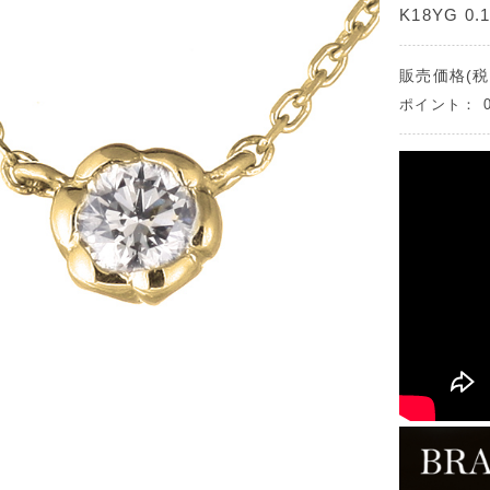
K18YG 0.1
販売価格(税
ポイント：