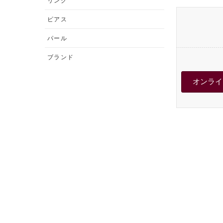
リング
ピアス
パール
ブランド