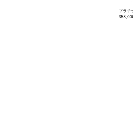
プラチナ
358,0