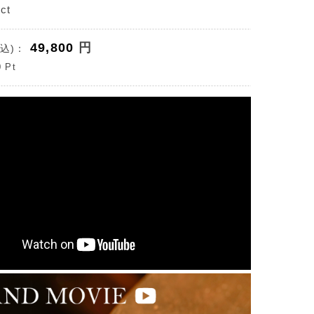
ct
49,800
円
込)：
0
Pt