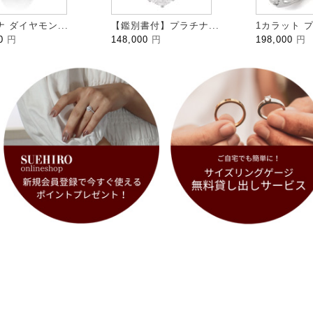
 ダイヤモン...
【鑑別書付】プラチナ...
1カラット プ
00
円
148,000
円
198,000
円