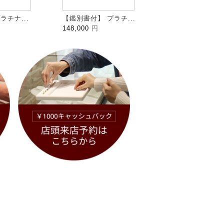
ラチナ...
【鑑別書付】 プラチ...
HALFMOON ハ...
148,000
円
109,000
円