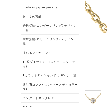
made in japan jewelry
おすすめ商品
婚約指輪(エンゲージリング) デザイン
一覧
結婚指輪(マリッジリング) デザイン一
覧
揺れるダイヤモンド
10粒ダイヤモンド(スイートエタニテ
ィ)
1カラットダイヤモンド デザイン一覧
誕生石コレクション(バースディカラー
ズ)
ペンダントネックレス