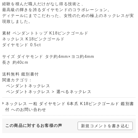
経験を積んだ職人だけがなし得る技術と、
最高級の輝きを誇るダイヤモンドのコラボレーション。
ディテールにまでこだわった、女性のための極上のネックレスが実
現致しました。
素材 ペンダントトップ K18ピンクゴールド
ネックレス K18ピンクゴールド
ダイヤモンド 0.5ct
サイズ ダイヤモンド タテ約4mm×ヨコ約4mm
長さ 約40cm
送料無料 鑑別書付
関連カテゴリ：
ペンダントネックレス
ペンダントネックレス
>
選べるネックレス
ネックレス 一粒 ダイヤモンド 6本爪 K18ピンクゴールド 鑑別書
付 へのお問い合わせ
この商品に対するお客様の声
新規コメントを書き込む