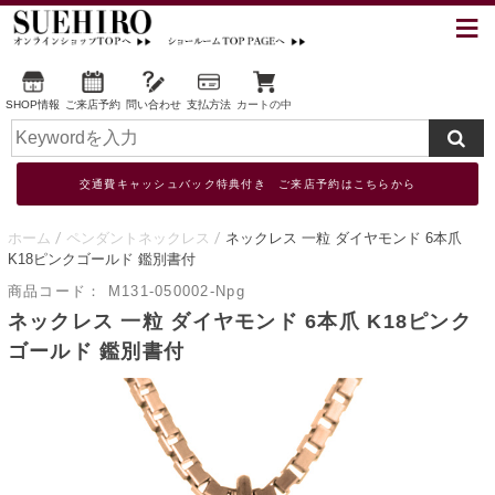
SHOP情報
ご来店予約
問い合わせ
支払方法
カートの中
交通費キャッシュバック特典付き ご来店予約はこちらから
ホーム
ペンダントネックレス
ネックレス 一粒 ダイヤモンド 6本爪
K18ピンクゴールド 鑑別書付
商品コード：
M131-050002-Npg
ネックレス 一粒 ダイヤモンド 6本爪 K18ピンク
ゴールド 鑑別書付