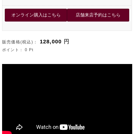
128,000
円
販売価格(税込)：
ポイント：
0
Pt