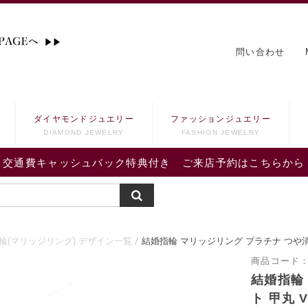
問い合わせ
ダイヤモンドジュエリー
ファッションジュエリー
DIAMOND JEWELRY
FASHION JEWELRY
交通費キャッシュバック特典付き ご来店予約はこちらから
輪(マリッジリング) デザイン一覧
結婚指輪 マリッジリング プラチナ つや消
商品コード
結婚指輪
ト 甲丸 