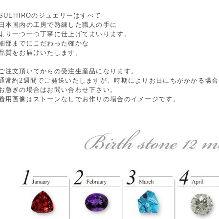
SUEHIROのジュエリーはすべて
日本国内の工房で熟練した職人の手に
より一つ一つ丁寧に仕上げてまいります。
細部までにこだわった確かな
品質をお届けいたします。
ご注文頂いてからの受注生産品になります。
通常約2週間でご発送いたしますが、時期によりお日にちがかかる場
お急ぎの場合はお問い合わせ下さい。
着用画像はストーンなしでお作りの場合のイメージです。