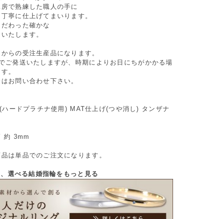
工房で熟練した職人の手に
つ丁寧に仕上げてまいります。
こだわった確かな
けいたします。
てからの受注生産品になります。
間でご発送いたしますが、時期によりお日にちがかかる場
ます。
合はお問い合わせ下さい。
0(ハードプラチナ使用) MAT仕上げ(つや消し) タンザナ
 約 3mm
商品は単品でのご注文になります。
から、選べる結婚指輪をもっと見る