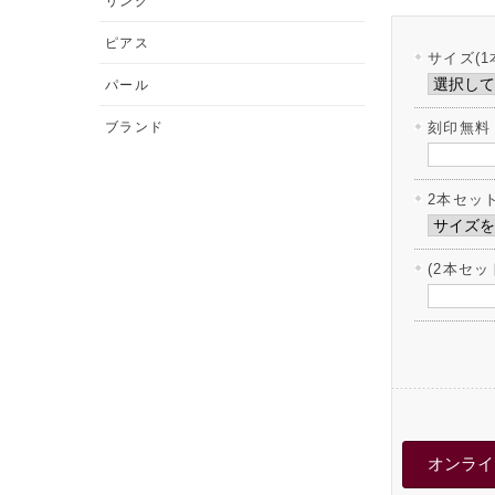
リング
ピアス
サイズ(1
パール
ブランド
刻印無料
2本セッ
(2本セ