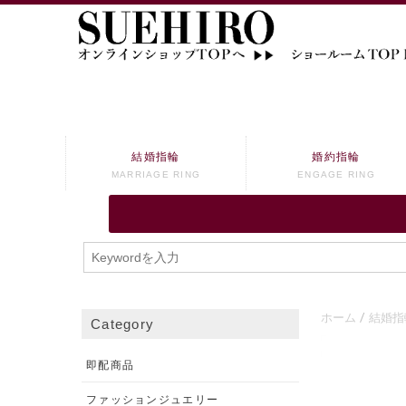
結婚指輪
婚約指輪
MARRIAGE RING
ENGAGE RING
ホーム
結婚指
Category
即配商品
ファッションジュエリー