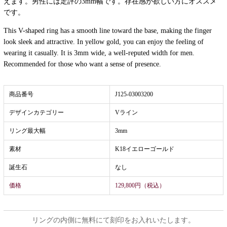
えます。男性には定評の3mm幅です。存在感が欲しい方にオススメ
です。
This V-shaped ring has a smooth line toward the base, making the finger
look sleek and attractive. In yellow gold, you can enjoy the feeling of
wearing it casually. It is 3mm wide, a well-reputed width for men.
Recommended for those who want a sense of presence.
商品番号
J125-03003200
デザインカテゴリー
Vライン
リング最大幅
3mm
素材
K18イエローゴールド
誕生石
なし
価格
129,800円（税込）
リングの内側に無料にて刻印をお入れいたします。