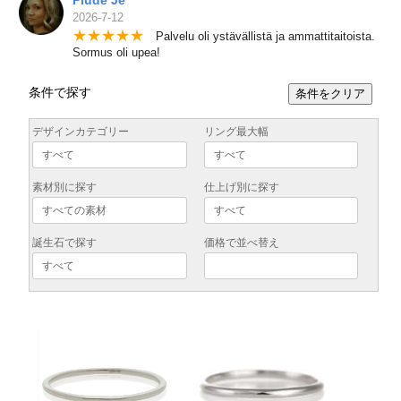
Piude Je
2026-7-12
★
★
★
★
★
Palvelu oli ystävällistä ja ammattitaitoista.
Sormus oli upea!
条件で探す
条件をクリア
デザインカテゴリー
リング最大幅
素材別に探す
仕上げ別に探す
誕生石で探す
価格で並べ替え