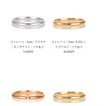
ストレート / 2mm / プラチナ
ストレート / 2mm / K18ピン
/ タンザナイト / ツヤあり
クゴールド / ツヤあり
74,800円
89,800円