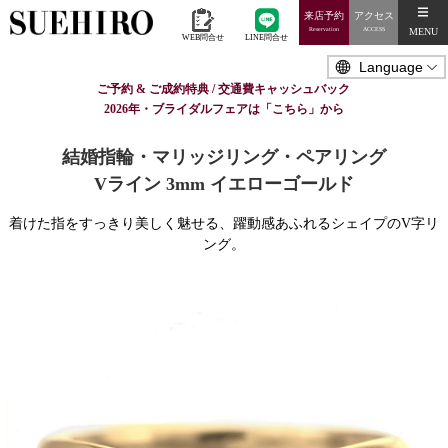
来店予約
アクセス
MENU
Reservation
ACCESS
WEB問合せ
LINE問合せ
ご予約 & ご成約特典 / 交通費キャッシュバック
2026年・ブライダルフェアは「こちら」から
結婚指輪・マリッジリング・ペアリング
Vライン 3mm イエローゴールド
着けた指をすっきり美しく魅せる、躍動感あふれるシェイプのV字リ
ング。