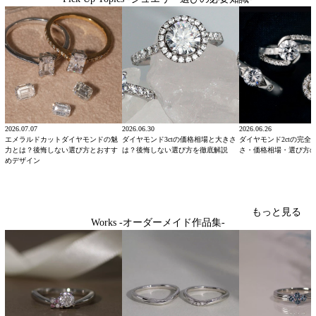
2026.07.07
2026.06.30
2026.06.26
エメラルドカットダイヤモンドの魅
ダイヤモンド3ctの価格相場と大きさ
ダイヤモンド2ctの完全
力とは？後悔しない選び方とおすす
は？後悔しない選び方を徹底解説
さ・価格相場・選び方
めデザイン
もっと見る
Works -オーダーメイド作品集-