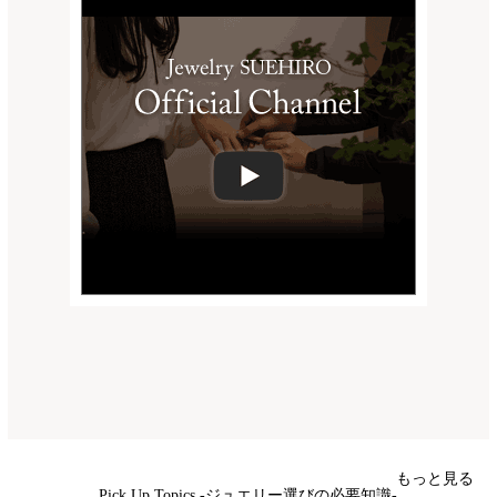
もっと見る
Pick Up Topics -ジュエリー選びの必要知識-