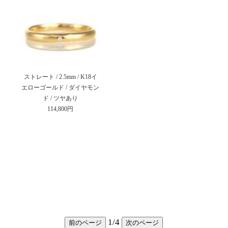
ストレート / 2.5mm / K18イ
エローゴールド / ダイヤモン
ド / ツヤあり
114,800円
1
/
4
前のページ
次のページ