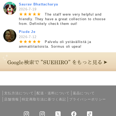
Saurav Bhattacharya
2026-7-19
★
★
★
★
★
The staff were very helpful and
friendly. They have a great collection to choose
from. Definitely check them out!
Piude Je
2026-7-12
★
★
★
★
★
Palvelu oli ystävällistä ja
ammattitaitoista. Sormus oli upea!
支払方法について
配送・送料について
返品について
店舗情報
特定商取引法に基づく表記
プライバシーポリシー