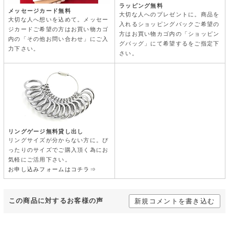
ラッピング無料
メッセージカード無料
大切な人へのプレゼントに。商品を
大切な人へ想いを込めて。メッセー
入れるショッピングバックご希望の
ジカードご希望の方はお買い物カゴ
方はお買い物カゴ内の「ショッピン
内の「その他お問い合わせ」にご入
グバッグ」にて希望するをご指定下
力下さい。
さい。
リングゲージ無料貸し出し
リングサイズが分からない方に。ぴ
ったりのサイズでご購入頂く為にお
気軽にご活用下さい。
お申し込みフォームはコチラ⇒
この商品に対するお客様の声
新規コメントを書き込む