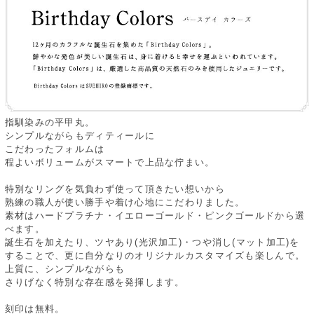
指馴染みの平甲丸。
シンプルながらもディティールに
こだわったフォルムは
程よいボリュームがスマートで上品な佇まい。
特別なリングを気負わず使って頂きたい想いから
熟練の職人が使い勝手や着け心地にこだわりました。
素材はハードプラチナ・イエローゴールド・ピンクゴールドから選
べます。
誕生石を加えたり、ツヤあり(光沢加工)・つや消し(マット加工)を
することで、更に自分なりのオリジナルカスタマイズも楽しんで。
上質に、シンプルながらも
さりげなく特別な存在感を発揮します。
刻印は無料。