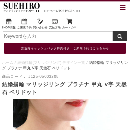
SHOP情報
ご来店予約
問い合わせ
支払方法
カートの中
交通費キャッシュバック特典付き ご来店予約はこちらから
ホーム
結婚指輪(マリッジリング) デザイン一覧
結婚指輪 マリッジリン
グ プラチナ 甲丸 V字 天然石 ペリドット
商品コード：
J125-05003208
結婚指輪 マリッジリング プラチナ 甲丸 V字 天然
石 ペリドット