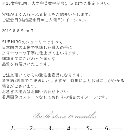
※15文字以内、大文字英数字記号(. to &)でご指定下さい。
皆様がよく入れられる刻印をご紹介いたします。
ご記念日(結婚記念日orご入籍日)+イニシャル
2019.8.8 S to T
SUEHIROのジュエリーはすべて
日本国内の工房で熟練した職人の手に
より一つ一つ丁寧に仕上げてまいります。
細部までにこだわった確かな
品質をお届けいたします。
ご注文頂いてからの受注生産品になります。
通常約2週間でご発送いたしますが、時期によりお日にちがかかる
場合がございます。
お急ぎの場合はお問い合わせ下さい。
着用画像はストーンなしでお作りの場合のイメージです。