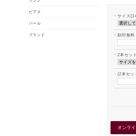
リング
ピアス
サイズ(1
パール
ブランド
刻印無料
2本セッ
(2本セ