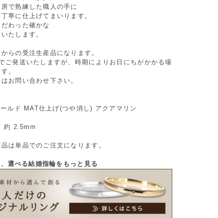
工房で熟練した職人の手に
つ丁寧に仕上げてまいります。
こだわった確かな
けいたします。
てからの受注生産品になります。
間でご発送いたしますが、時期によりお日にちがかかる場
ます。
合はお問い合わせ下さい。
ゴールド MAT仕上げ(つや消し) アクアマリン
約 2.5mm
商品は単品でのご注文になります。
から、選べる結婚指輪をもっと見る