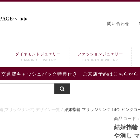
問い合わせ
ダイヤモンドジュエリー
ファッションジュエリー
DIAMOND JEWELRY
FASHION JEWELRY
交通費キャッシュバック特典付き ご来店予約はこちらから
輪(マリッジリング) デザイン一覧
結婚指輪 マリッジリング 18金 ピンクゴ
商品コード
結婚指輪
や消し マ