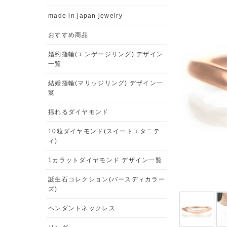
made in japan jewelry
おすすめ商品
婚約指輪(エンゲージリング) デザイン
一覧
結婚指輪(マリッジリング) デザイン一
覧
揺れるダイヤモンド
10粒ダイヤモンド(スイートエタニテ
ィ)
1カラットダイヤモンド デザイン一覧
誕生石コレクション(バースディカラー
ズ)
ペンダントネックレス