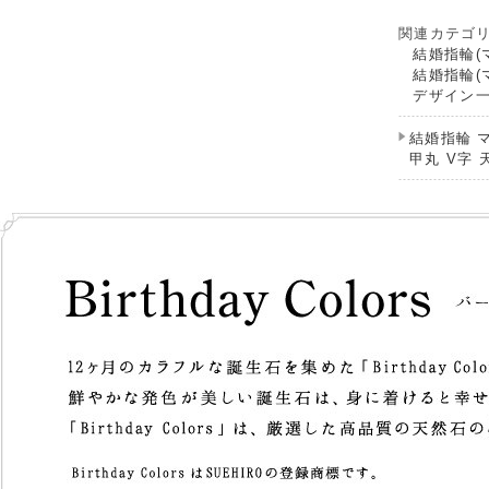
関連カテゴ
結婚指輪(
結婚指輪(
デザイン
結婚指輪 
甲丸 V字