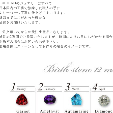
SUEHIROのジュエリーはすべて
日本国内の工房で熟練した職人の手に
より一つ一つ丁寧に仕上げてまいります。
細部までにこだわった確かな
品質をお届けいたします。
ご注文頂いてからの受注生産品になります。
通常約2週間でご発送いたしますが、時期によりお日にちがかかる場
お急ぎの場合はお問い合わせ下さい。
着用画像はストーンなしでお作りの場合のイメージです。