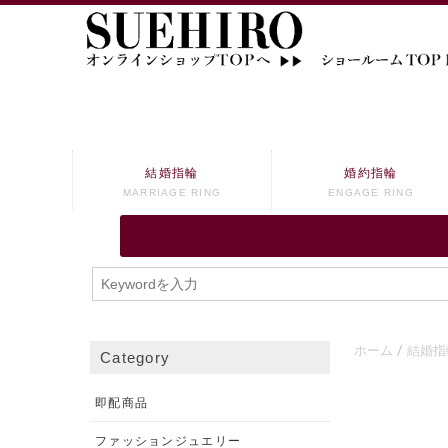
結婚指輪
婚約指輪
MARRIAGE RING
ENGAGE RING
ホーム
結婚指
Category
即配商品
ファッションジュエリー