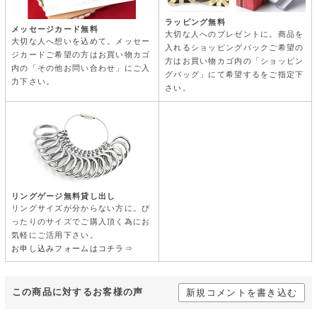
ラッピング無料
メッセージカード無料
大切な人へのプレゼントに。商品を
大切な人へ想いを込めて。メッセー
入れるショッピングバックご希望の
ジカードご希望の方はお買い物カゴ
方はお買い物カゴ内の「ショッピン
内の「その他お問い合わせ」にご入
グバッグ」にて希望するをご指定下
力下さい。
さい。
リングゲージ無料貸し出し
リングサイズが分からない方に。ぴ
ったりのサイズでご購入頂く為にお
気軽にご活用下さい。
お申し込みフォームはコチラ⇒
この商品に対するお客様の声
新規コメントを書き込む