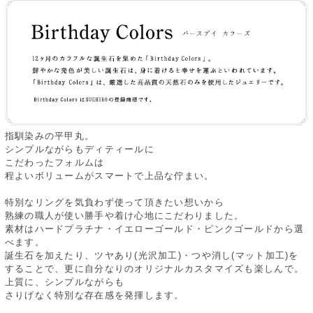
指馴染みの平甲丸。
シンプルながらもディティールに
こだわったフォルムは
程よいボリュームがスマートで上品な佇まい。
特別なリングを気負わず使って頂きたい想いから
熟練の職人が使い勝手や着け心地にこだわりました。
素材はハードプラチナ・イエローゴールド・ピンクゴールドから選
べます。
誕生石を加えたり、ツヤあり(光沢加工)・つや消し(マット加工)を
することで、更に自分なりのオリジナルカスタマイズも楽しんで。
上質に、シンプルながらも
さりげなく特別な存在感を発揮します。