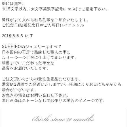
刻印は無料。
※15文字以内、大文字英数字記号(. to &)でご指定下さい。
皆様がよく入れられる刻印をご紹介いたします。
ご記念日(結婚記念日orご入籍日)+イニシャル
2019.8.8 S to T
SUEHIROのジュエリーはすべて
日本国内の工房で熟練した職人の手に
より一つ一つ丁寧に仕上げてまいります。
細部までにこだわった確かな
品質をお届けいたします。
ご注文頂いてからの受注生産品になります。
通常約2週間でご発送いたしますが、時期によりお日にちがかかる
場合がございます。
お急ぎの場合はお問い合わせ下さい。
着用画像はストーンなしでお作りの場合のイメージです。