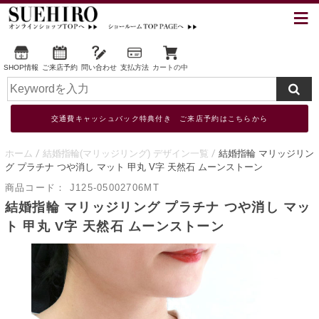
SHOP情報
ご来店予約
問い合わせ
支払方法
カートの中
交通費キャッシュバック特典付き ご来店予約はこちらから
ホーム
結婚指輪(マリッジリング) デザイン一覧
結婚指輪 マリッジリン
グ プラチナ つや消し マット 甲丸 V字 天然石 ムーンストーン
商品コード：
J125-05002706MT
結婚指輪 マリッジリング プラチナ つや消し マッ
ト 甲丸 V字 天然石 ムーンストーン