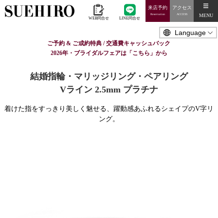
来店予約
アクセス
MENU
Reservation
ACCESS
WEB問合せ
LINE問合せ
ご予約 & ご成約特典 / 交通費キャッシュバック
2026年・ブライダルフェアは「こちら」から
結婚指輪・マリッジリング・ペアリング
Vライン 2.5mm プラチナ
着けた指をすっきり美しく魅せる、躍動感あふれるシェイプのV字リ
ング。