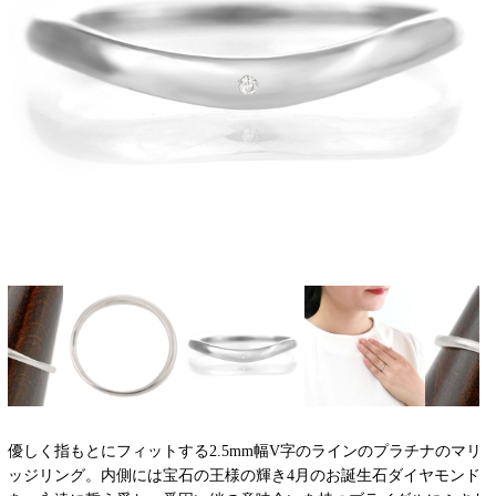
優しく指もとにフィットする2.5mm幅V字のラインのプラチナのマリ
ッジリング。内側には宝石の王様の輝き4月のお誕生石ダイヤモンド