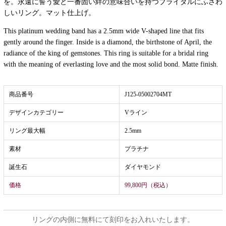
を。永遠に誓う愛と一番固い絆の意味合いを持つブライダルにふさわ
しいリング。マット仕上げ。
This platinum wedding band has a 2.5mm wide V-shaped line that fits
gently around the finger. Inside is a diamond, the birthstone of April, the
radiance of the king of gemstones. This ring is suitable for a bridal ring
with the meaning of everlasting love and the most solid bond. Matte finish.
商品番号
J125-05002704MT
デザインカテゴリー
Vライン
リング最大幅
2.5mm
素材
プラチナ
誕生石
ダイヤモンド
価格
99,800円（税込）
リングの内側に無料にて刻印をお入れいたします。