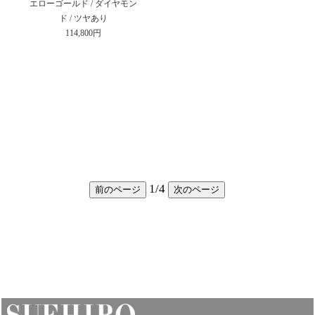
エローゴールド / ダイヤモン
ド / ツヤあり
114,800円
1
/
4
前のページ
次のページ