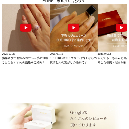
Movies -末広のこだわり-
2025.07.26
2025.07.19
2025.07.12
指輪選びでお悩みの方へ～手の骨格
SUEHIROのジュエリーは古くからの
安くても、ちゃんと高
ごとにおすすめの指輪をご紹介！
技術と人の繋がりの賜物です
りした根拠・理由があ