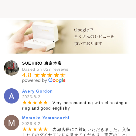
SUEHIRO 東京本店
Based on 827 reviews
4.8 ★★★★
★
☆
Avery Gordon
2026-8-2
★
★
★
★
★
Very accomodating with choosing a
ring and good englishy
Momoko Yamanouchi
2026-8-2
★
★
★
★
★
岩瀬店長にご対応いただきました。入荷
したてのダイヤモンドを見せてくださり、宝石のことに