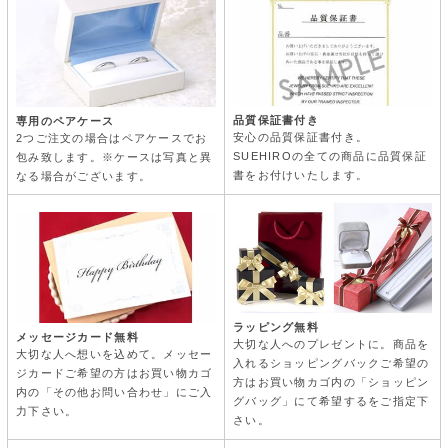
品質保証書付き
専用のペアケース
安心の品質保証書付き。
2つご注文の場合はペアケースでお
SUEHIROの全ての商品に品質保証
包み致します。※ケースは写真と異
書をお付けいたします。
なる場合がございます。
ラッピング無料
メッセージカード無料
大切な人へのプレゼントに。商品を
大切な人へ想いを込めて。メッセー
入れるショッピングバックご希望の
ジカードご希望の方はお買い物カゴ
方はお買い物カゴ内の「ショッピン
内の「その他お問い合わせ」にご入
グバッグ」にて希望するをご指定下
力下さい。
さい。