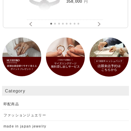
358,000
円
Category
即配商品
ファッションジュエリー
made in japan jewelry