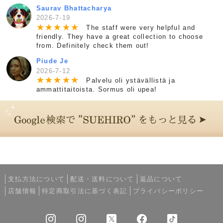
Saurav Bhattacharya
2026-7-19
★
★
★
★
★
The staff were very helpful and
friendly. They have a great collection to choose
from. Definitely check them out!
Piude Je
2026-7-12
★
★
★
★
★
Palvelu oli ystävällistä ja
ammattitaitoista. Sormus oli upea!
支払方法について
配送・送料について
返品について
店舗情報
特定商取引法に基づく表記
プライバシーポリシー