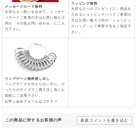
ラッピング無料
メッセージカード無料
大切な人へのプレゼントに。商品を
大切な人へ想いを込めて。メッセー
入れるショッピングバックご希望の
ジカードご希望の方はお買い物カゴ
方はお買い物カゴ内の「ショッピン
内の「その他お問い合わせ」にご入
グバッグ」にて希望するをご指定下
力下さい。
さい。
リングゲージ無料貸し出し
リングサイズが分からない方に。ぴ
ったりのサイズでご購入頂く為にお
気軽にご活用下さい。
お申し込みフォームはコチラ⇒
この商品に対するお客様の声
新規コメントを書き込む