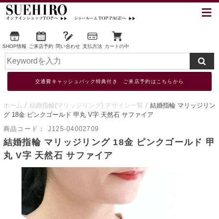
SHOP情報
ご来店予約
問い合わせ
支払方法
カートの中
交通費キャッシュバック特典付き ご来店予約はこちらから
ホーム
結婚指輪(マリッジリング) デザイン一覧
結婚指輪 マリッジリン
グ 18金 ピンクゴールド 甲丸 V字 天然石 サファイア
商品コード：
J125-04002709
結婚指輪 マリッジリング 18金 ピンクゴールド 甲
丸 V字 天然石 サファイア