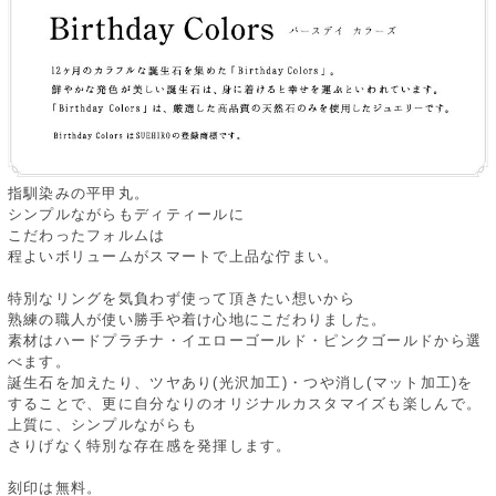
指馴染みの平甲丸。
シンプルながらもディティールに
こだわったフォルムは
程よいボリュームがスマートで上品な佇まい。
特別なリングを気負わず使って頂きたい想いから
熟練の職人が使い勝手や着け心地にこだわりました。
素材はハードプラチナ・イエローゴールド・ピンクゴールドから選
べます。
誕生石を加えたり、ツヤあり(光沢加工)・つや消し(マット加工)を
することで、更に自分なりのオリジナルカスタマイズも楽しんで。
上質に、シンプルながらも
さりげなく特別な存在感を発揮します。
刻印は無料。