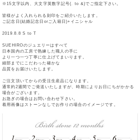
※15文字以内、大文字英数字記号(. to &)でご指定下さい。
皆様がよく入れられる刻印をご紹介いたします。
ご記念日(結婚記念日orご入籍日)+イニシャル
2019.8.8 S to T
SUEHIROのジュエリーはすべて
日本国内の工房で熟練した職人の手に
より一つ一つ丁寧に仕上げてまいります。
細部までにこだわった確かな
品質をお届けいたします。
ご注文頂いてからの受注生産品になります。
通常約2週間でご発送いたしますが、時期によりお日にちがかかる
場合がございます。
お急ぎの場合はお問い合わせ下さい。
着用画像はストーンなしでお作りの場合のイメージです。