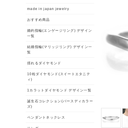
made in japan jewelry
おすすめ商品
婚約指輪(エンゲージリング) デザイン
一覧
結婚指輪(マリッジリング) デザイン一
覧
揺れるダイヤモンド
10粒ダイヤモンド(スイートエタニテ
ィ)
1カラットダイヤモンド デザイン一覧
誕生石コレクション(バースディカラー
ズ)
ペンダントネックレス