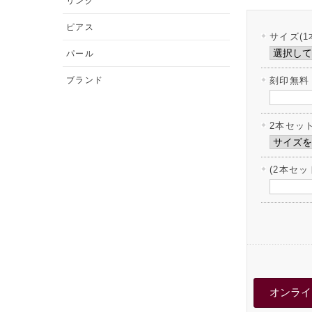
リング
ピアス
サイズ(1
パール
ブランド
刻印無料
2本セッ
(2本セ