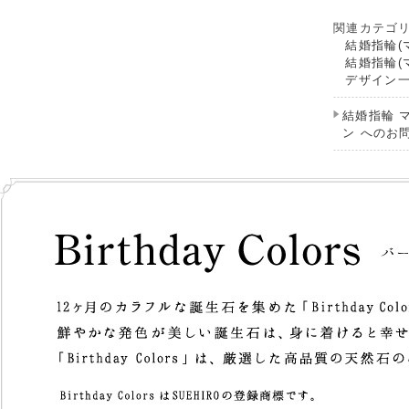
関連カテゴ
結婚指輪(
結婚指輪(
デザイン
結婚指輪 
ン へのお