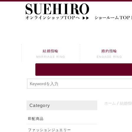
結婚指輪
婚約指輪
MARRIAGE RING
ENGAGE RING
ホーム
結婚指
Category
即配商品
ファッションジュエリー