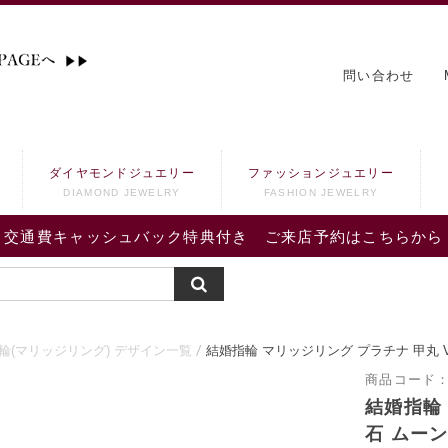
問い合わせ
ダイヤモンドジュエリー
ファッションジュエリー
DIAMOND JEWELRY
FASHION JEWELRY
交通費キャッシュバック特典付き ご来店予約はこちらから
輪(マリッジリング) デザイン一覧
結婚指輪 マリッジリング プラチナ 甲丸 
商品コード
結婚指輪 
石 ムー