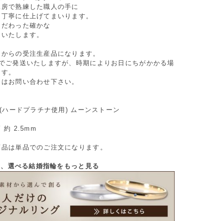
工房で熟練した職人の手に
つ丁寧に仕上げてまいります。
こだわった確かな
けいたします。
てからの受注生産品になります。
間でご発送いたしますが、時期によりお日にちがかかる場
ます。
合はお問い合わせ下さい。
0(ハードプラチナ使用) ムーンストーン
約 2.5mm
商品は単品でのご注文になります。
から、選べる結婚指輪をもっと見る