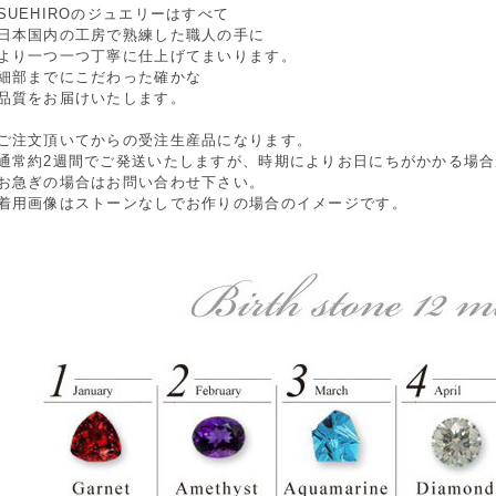
SUEHIROのジュエリーはすべて
日本国内の工房で熟練した職人の手に
より一つ一つ丁寧に仕上げてまいります。
細部までにこだわった確かな
品質をお届けいたします。
ご注文頂いてからの受注生産品になります。
通常約2週間でご発送いたしますが、時期によりお日にちがかかる場
お急ぎの場合はお問い合わせ下さい。
着用画像はストーンなしでお作りの場合のイメージです。