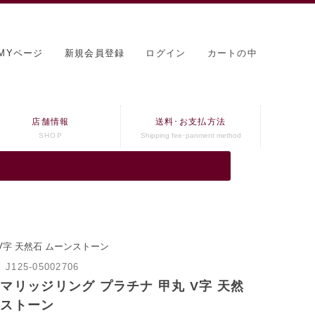
MYページ
新規会員登録
ログイン
カートの中
店舗情報
送料･お支払方法
SHOP
Shipping fee･panment method
V字 天然石 ムーンストーン
：
J125-05002706
マリッジリング プラチナ 甲丸 V字 天然
ンストーン