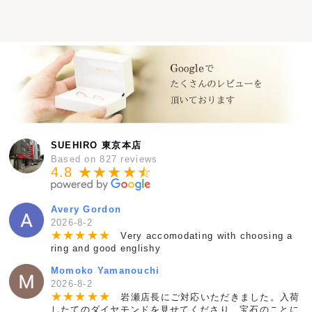
SUEHIRO 東京本店
Based on 827 reviews
4.8 ★★★★
★
☆
Avery Gordon
2026-8-2
★
★
★
★
★
Very accomodating with choosing a
ring and good englishy
Momoko Yamanouchi
2026-8-2
★
★
★
★
★
岩瀬店長にご対応いただきました。入荷
したてのダイヤモンドを見せてくださり、宝石のことに