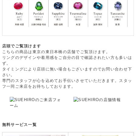
店頭でご覧頂けます
こちらの商品は東京の東日本橋の店舗でご覧頂けます。
リングのデザインや着用感をご自分の目で確認されたい方も多いは
ず。
タイミングにより店頭に無い場合もございますのでお問い合わせ下
さい。
専門のスタッフが心を込めてお手伝いさせていただきます。スタッ
フ一同ご来店をお待ちしております。
無料サービス一覧