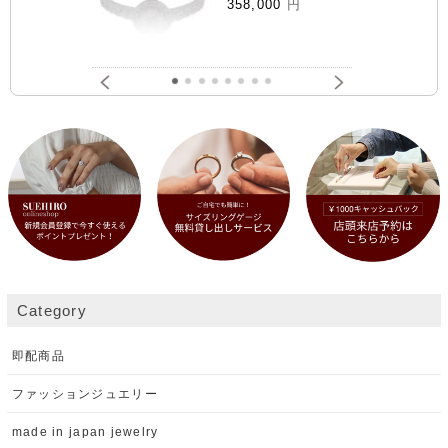
358,000
円
Category
即配商品
ファッションジュエリー
made in japan jewelry