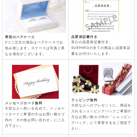
品質保証書付き
専用のペアケース
安心の品質保証書付き。
2つご注文の場合はペアケースでお
SUEHIROの全ての商品に品質保証
包み致します。※ケースは写真と異
書をお付けいたします。
なる場合がございます。
ラッピング無料
メッセージカード無料
大切な人へのプレゼントに。商品を
大切な人へ想いを込めて。メッセー
入れるショッピングバックご希望の
ジカードご希望の方はお買い物カゴ
方はお買い物カゴ内の「ショッピン
内の「その他お問い合わせ」にご入
グバッグ」にて希望するをご指定下
力下さい。
さい。