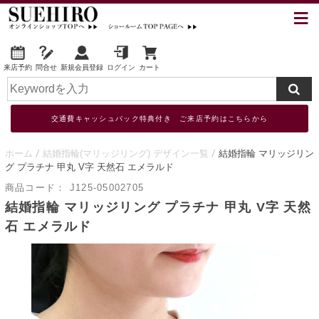
来店予約
問合せ
新規会員登録
ログイン
カート
交通費キャッシュバック特典付き ご来店予約はこちらから
ホーム
結婚指輪(マリッジリング) デザイン一覧
結婚指輪 マリッジリン
グ プラチナ 甲丸 V字 天然石 エメラルド
商品コード：
J125-05002705
結婚指輪 マリッジリング プラチナ 甲丸 V字 天然
石 エメラルド