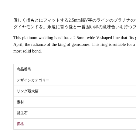
優しく指もとにフィットする2.5mm幅V字のラインのプラチナ
ダイヤモンドを。永遠に誓う愛と一番固い絆の意味合いを持つ
This platinum wedding band has a 2.5mm wide V-shaped line that fits ge
April, the radiance of the king of gemstones. This ring is suitable for 
most solid bond.
商品番号
デザインカテゴリー
リング最大幅
素材
誕生石
価格