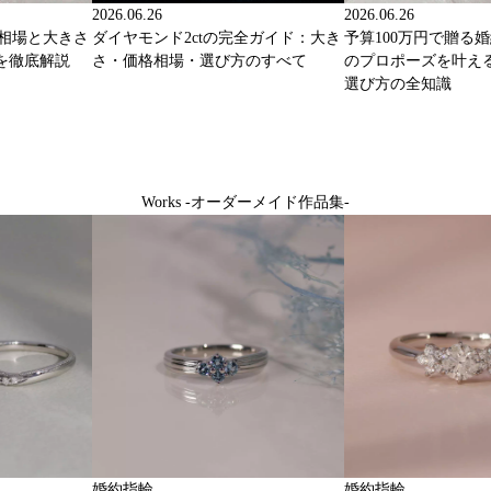
2026.06.26
2026.06.26
格相場と大きさ
ダイヤモンド2ctの完全ガイド：大き
予算100万円で贈る
を徹底解説
さ・価格相場・選び方のすべて
のプロポーズを叶え
選び方の全知識
Works -オーダーメイド作品集-
婚約指輪
婚約指輪