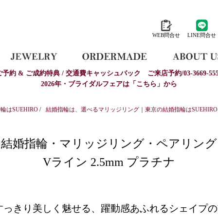
WEB問合せ
LINE問合せ
ご予約 & ご成約特典 / 交通費キャッシュバック
ご来店予約/03-3669-555
2026年・ブライダルフェアは「こちら」から
はSUEHIRO
/
結婚指輪は、選べるマリッジリング｜東京の結婚指輪はSUEHIRO
結婚指輪・マリッジリング・ペアリング
Vライン 2.5mm プラチナ
すっきり美しく魅せる、躍動感あふれるシェイプの