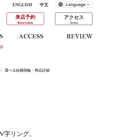
ENGLISH
中文
来店予約
アクセス
Reservation
Access
5
/
選べる結婚指輪・商品詳細
V字リング。