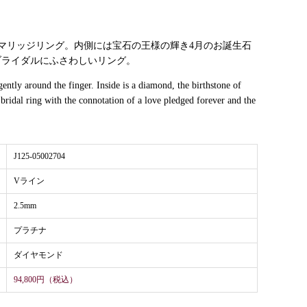
のマリッジリング。内側には宝石の王様の輝き4月のお誕生石
ブライダルにふさわしいリング。
ntly around the finger. Inside is a diamond, the birthstone of
a bridal ring with the connotation of a love pledged forever and the
J125-05002704
Vライン
2.5mm
プラチナ
ダイヤモンド
94,800円（税込）