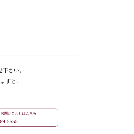
せ下さい。
けますと、
・お問い合わせはこちら
69-5555