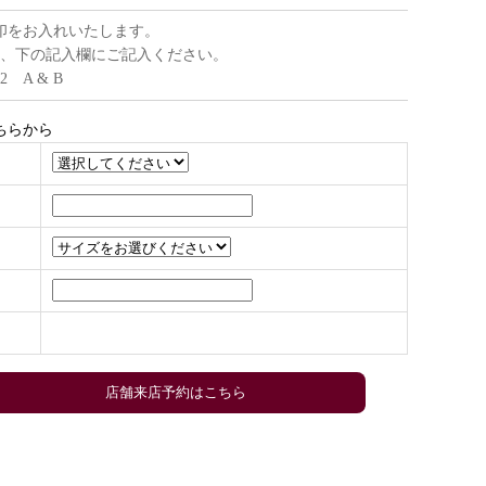
印をお入れいたします。
、下の記入欄にご記入ください。
22 A & B
ちらから
店舗来店予約はこちら