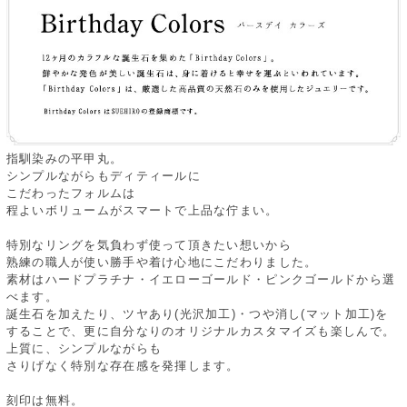
指馴染みの平甲丸。
シンプルながらもディティールに
こだわったフォルムは
程よいボリュームがスマートで上品な佇まい。
特別なリングを気負わず使って頂きたい想いから
熟練の職人が使い勝手や着け心地にこだわりました。
素材はハードプラチナ・イエローゴールド・ピンクゴールドから選
べます。
誕生石を加えたり、ツヤあり(光沢加工)・つや消し(マット加工)を
することで、更に自分なりのオリジナルカスタマイズも楽しんで。
上質に、シンプルながらも
さりげなく特別な存在感を発揮します。
刻印は無料。