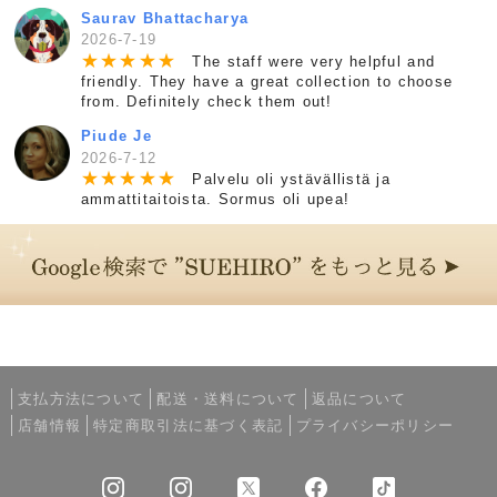
Saurav Bhattacharya
2026-7-19
★
★
★
★
★
The staff were very helpful and
friendly. They have a great collection to choose
from. Definitely check them out!
Piude Je
2026-7-12
★
★
★
★
★
Palvelu oli ystävällistä ja
ammattitaitoista. Sormus oli upea!
支払方法について
配送・送料について
返品について
店舗情報
特定商取引法に基づく表記
プライバシーポリシー