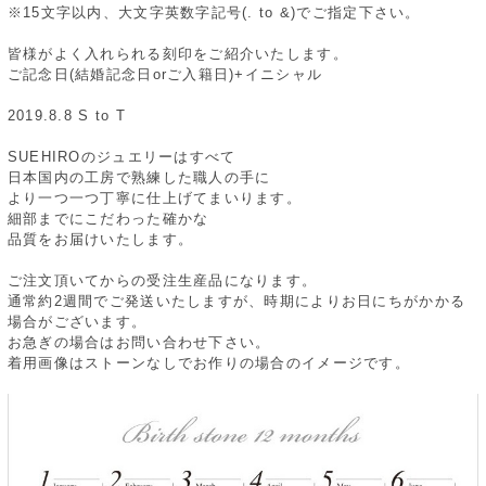
※15文字以内、大文字英数字記号(. to &)でご指定下さい。
皆様がよく入れられる刻印をご紹介いたします。
ご記念日(結婚記念日orご入籍日)+イニシャル
2019.8.8 S to T
SUEHIROのジュエリーはすべて
日本国内の工房で熟練した職人の手に
より一つ一つ丁寧に仕上げてまいります。
細部までにこだわった確かな
品質をお届けいたします。
ご注文頂いてからの受注生産品になります。
通常約2週間でご発送いたしますが、時期によりお日にちがかかる
場合がございます。
お急ぎの場合はお問い合わせ下さい。
着用画像はストーンなしでお作りの場合のイメージです。