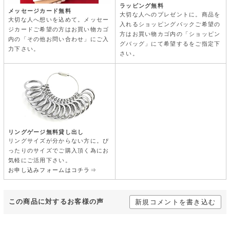
ラッピング無料
メッセージカード無料
大切な人へのプレゼントに。商品を
大切な人へ想いを込めて。メッセー
入れるショッピングバックご希望の
ジカードご希望の方はお買い物カゴ
方はお買い物カゴ内の「ショッピン
内の「その他お問い合わせ」にご入
グバッグ」にて希望するをご指定下
力下さい。
さい。
リングゲージ無料貸し出し
リングサイズが分からない方に。ぴ
ったりのサイズでご購入頂く為にお
気軽にご活用下さい。
お申し込みフォームはコチラ⇒
この商品に対するお客様の声
新規コメントを書き込む