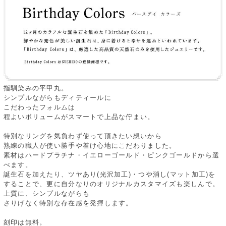
指馴染みの平甲丸。
シンプルながらもディティールに
こだわったフォルムは
程よいボリュームがスマートで上品な佇まい。
特別なリングを気負わず使って頂きたい想いから
熟練の職人が使い勝手や着け心地にこだわりました。
素材はハードプラチナ・イエローゴールド・ピンクゴールドから選
べます。
誕生石を加えたり、ツヤあり(光沢加工)・つや消し(マット加工)を
することで、更に自分なりのオリジナルカスタマイズも楽しんで。
上質に、シンプルながらも
さりげなく特別な存在感を発揮します。
刻印は無料。