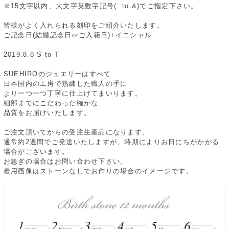
※15文字以内、大文字英数字記号(. to &)でご指定下さい。
皆様がよく入れられる刻印をご紹介いたします。
ご記念日(結婚記念日orご入籍日)+イニシャル
2019.8.8 S to T
SUEHIROのジュエリーはすべて
日本国内の工房で熟練した職人の手に
より一つ一つ丁寧に仕上げてまいります。
細部までにこだわった確かな
品質をお届けいたします。
ご注文頂いてからの受注生産品になります。
通常約2週間でご発送いたしますが、時期によりお日にちがかかる
場合がございます。
お急ぎの場合はお問い合わせ下さい。
着用画像はストーンなしでお作りの場合のイメージです。