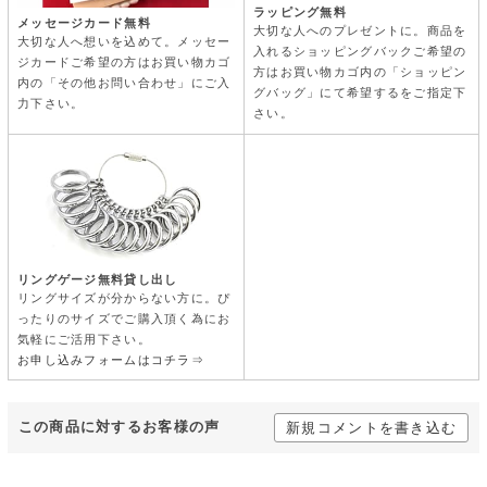
ラッピング無料
メッセージカード無料
大切な人へのプレゼントに。商品を
大切な人へ想いを込めて。メッセー
入れるショッピングバックご希望の
ジカードご希望の方はお買い物カゴ
方はお買い物カゴ内の「ショッピン
内の「その他お問い合わせ」にご入
グバッグ」にて希望するをご指定下
力下さい。
さい。
リングゲージ無料貸し出し
リングサイズが分からない方に。ぴ
ったりのサイズでご購入頂く為にお
気軽にご活用下さい。
お申し込みフォームはコチラ⇒
この商品に対するお客様の声
新規コメントを書き込む