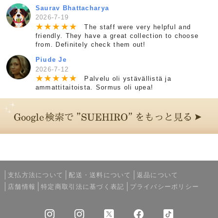
Saurav Bhattacharya
2026-7-19
★
★
★
★
★
The staff were very helpful and
friendly. They have a great collection to choose
from. Definitely check them out!
Piude Je
2026-7-12
★
★
★
★
★
Palvelu oli ystävällistä ja
ammattitaitoista. Sormus oli upea!
支払方法について
配送・送料について
返品について
店舗情報
特定商取引法に基づく表記
プライバシーポリシー