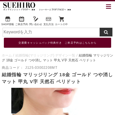
SHOP情報
ご来店予約
問い合わせ
支払方法
カートの中
交通費キャッシュバック特典付き ご来店予約はこちらから
ホーム
結婚指輪(マリッジリング) デザイン一覧
結婚指輪 マリッジリン
グ 18金 ゴールド つや消し マット 甲丸 V字 天然石 ペリドット
商品コード：
J125-03002208MT
結婚指輪 マリッジリング 18金 ゴールド つや消し
マット 甲丸 V字 天然石 ペリドット