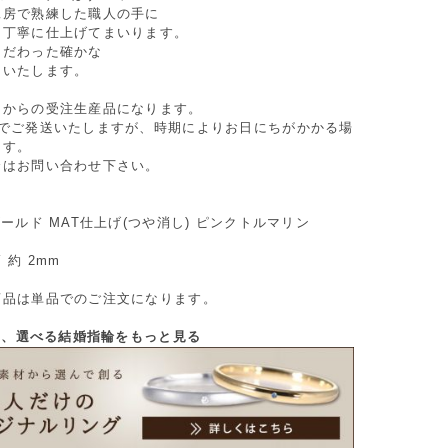
工房で熟練した職人の手に
つ丁寧に仕上げてまいります。
こだわった確かな
けいたします。
てからの受注生産品になります。
間でご発送いたしますが、時期によりお日にちがかかる場
ます。
合はお問い合わせ下さい。
ゴールド MAT仕上げ(つや消し) ピンクトルマリン
 約 2mm
商品は単品でのご注文になります。
から、選べる結婚指輪をもっと見る