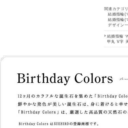
関連カテゴ
結婚指輪(
結婚指輪(
デザイン
結婚指輪 
甲丸 V字