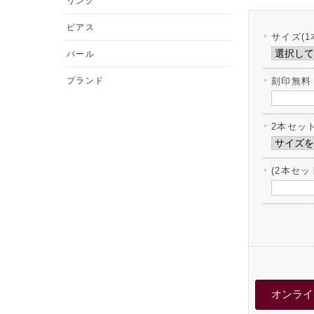
リング
ピアス
サイズ(1
パール
ブランド
刻印無料
2本セッ
(2本セ