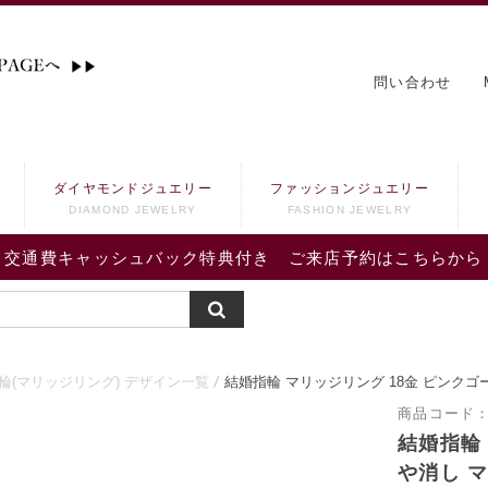
問い合わせ
ダイヤモンドジュエリー
ファッションジュエリー
DIAMOND JEWELRY
FASHION JEWELRY
交通費キャッシュバック特典付き ご来店予約はこちらから
輪(マリッジリング) デザイン一覧
結婚指輪 マリッジリング 18金 ピンクゴ
商品コード
結婚指輪
や消し マ