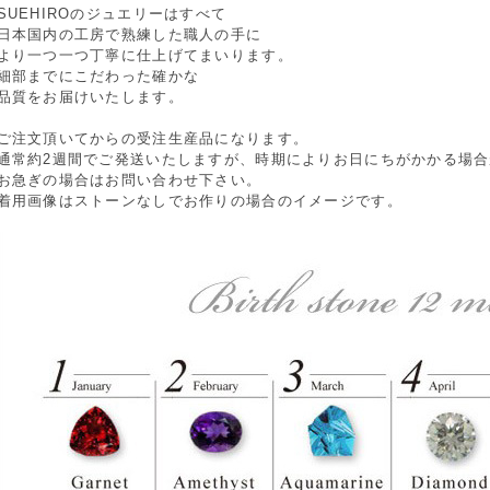
SUEHIROのジュエリーはすべて
日本国内の工房で熟練した職人の手に
より一つ一つ丁寧に仕上げてまいります。
細部までにこだわった確かな
品質をお届けいたします。
ご注文頂いてからの受注生産品になります。
通常約2週間でご発送いたしますが、時期によりお日にちがかかる場
お急ぎの場合はお問い合わせ下さい。
着用画像はストーンなしでお作りの場合のイメージです。