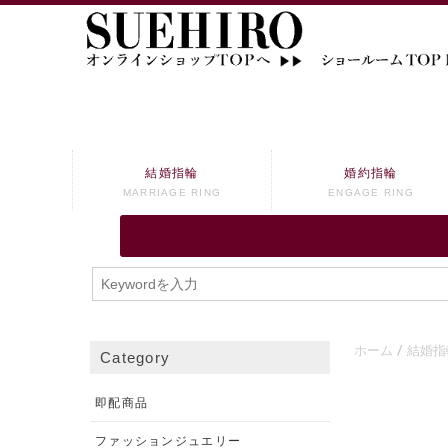
結婚指輪
婚約指輪
MARRIAGE RING
ENGAGE RING
ホーム
結婚指
Category
即配商品
ファッションジュエリー