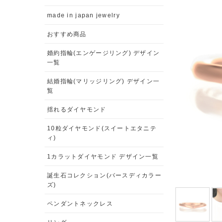
made in japan jewelry
おすすめ商品
婚約指輪(エンゲージリング) デザイン
一覧
結婚指輪(マリッジリング) デザイン一
覧
揺れるダイヤモンド
10粒ダイヤモンド(スイートエタニテ
ィ)
1カラットダイヤモンド デザイン一覧
誕生石コレクション(バースディカラー
ズ)
ペンダントネックレス