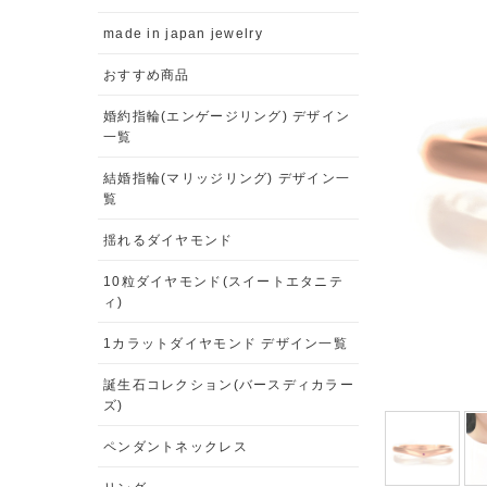
made in japan jewelry
おすすめ商品
婚約指輪(エンゲージリング) デザイン
一覧
結婚指輪(マリッジリング) デザイン一
覧
揺れるダイヤモンド
10粒ダイヤモンド(スイートエタニテ
ィ)
1カラットダイヤモンド デザイン一覧
誕生石コレクション(バースディカラー
ズ)
ペンダントネックレス