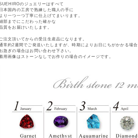
SUEHIROのジュエリーはすべて
日本国内の工房で熟練した職人の手に
より一つ一つ丁寧に仕上げてまいります。
細部までにこだわった確かな
品質をお届けいたします。
ご注文頂いてからの受注生産品になります。
通常約2週間でご発送いたしますが、時期によりお日にちがかかる場
お急ぎの場合はお問い合わせ下さい。
着用画像はストーンなしでお作りの場合のイメージです。