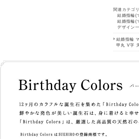
関連カテゴ
結婚指輪(
結婚指輪(
デザイン
結婚指輪 
甲丸 V字