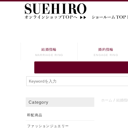
結婚指輪
婚約指輪
MARRIAGE RING
ENGAGE RING
ホーム
結婚指
Category
即配商品
ファッションジュエリー