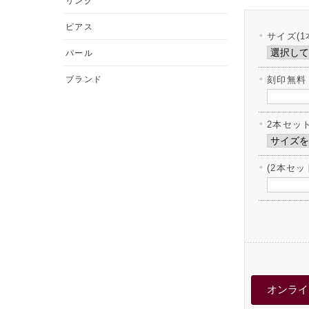
リング
ピアス
サイズ(1
パール
ブランド
刻印無料
2本セッ
(2本セ