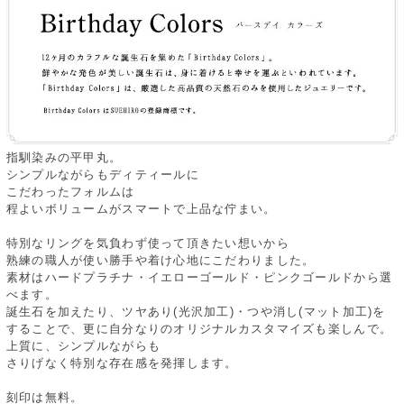
指馴染みの平甲丸。
シンプルながらもディティールに
こだわったフォルムは
程よいボリュームがスマートで上品な佇まい。
特別なリングを気負わず使って頂きたい想いから
熟練の職人が使い勝手や着け心地にこだわりました。
素材はハードプラチナ・イエローゴールド・ピンクゴールドから選
べます。
誕生石を加えたり、ツヤあり(光沢加工)・つや消し(マット加工)を
することで、更に自分なりのオリジナルカスタマイズも楽しんで。
上質に、シンプルながらも
さりげなく特別な存在感を発揮します。
刻印は無料。