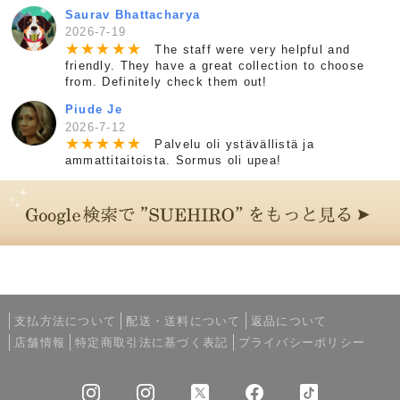
Saurav Bhattacharya
2026-7-19
★
★
★
★
★
The staff were very helpful and
friendly. They have a great collection to choose
from. Definitely check them out!
Piude Je
2026-7-12
★
★
★
★
★
Palvelu oli ystävällistä ja
ammattitaitoista. Sormus oli upea!
支払方法について
配送・送料について
返品について
店舗情報
特定商取引法に基づく表記
プライバシーポリシー