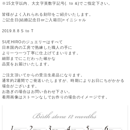
※15文字以内、大文字英数字記号(. to &)でご指定下さい。
皆様がよく入れられる刻印をご紹介いたします。
ご記念日(結婚記念日orご入籍日)+イニシャル
2019.8.8 S to T
SUEHIROのジュエリーはすべて
日本国内の工房で熟練した職人の手に
より一つ一つ丁寧に仕上げてまいります。
細部までにこだわった確かな
品質をお届けいたします。
ご注文頂いてからの受注生産品になります。
通常約2週間でご発送いたしますが、時期によりお日にちがかかる
場合がございます。
お急ぎの場合はお問い合わせ下さい。
着用画像はストーンなしでお作りの場合のイメージです。