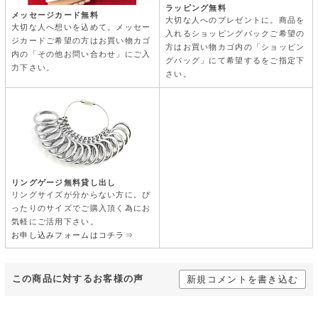
ラッピング無料
メッセージカード無料
大切な人へのプレゼントに。商品を
大切な人へ想いを込めて。メッセー
入れるショッピングバックご希望の
ジカードご希望の方はお買い物カゴ
方はお買い物カゴ内の「ショッピン
内の「その他お問い合わせ」にご入
グバッグ」にて希望するをご指定下
力下さい。
さい。
リングゲージ無料貸し出し
リングサイズが分からない方に。ぴ
ったりのサイズでご購入頂く為にお
気軽にご活用下さい。
お申し込みフォームはコチラ⇒
この商品に対するお客様の声
新規コメントを書き込む