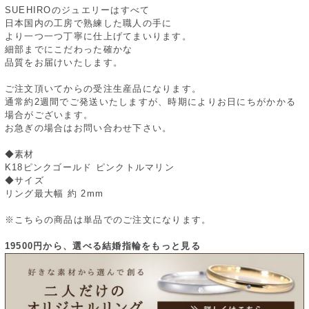
SUEHIROのジュエリーはすべて
日本国内の工房で熟練した職人の手に
より一つ一つ丁寧に仕上げてまいります。
細部までにこだわった確かな
品質をお届けいたします。
ご注文頂いてからの受注生産品になります。
通常約2週間でご発送いたしますが、時期によりお日にちがかかる
場合がございます。
お急ぎの場合はお問い合わせ下さい。
◆素材
K18ピンクゴールド ピンクトルマリン
◆サイズ
リング最大幅 約 2mm
※こちらの商品は単品でのご注文になります。
19500円から、選べる結婚指輪をもっと見る