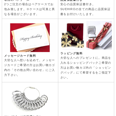
安心の品質保証書付き。
2つご注文の場合はペアケースでお
SUEHIROの全ての商品に品質保証
包み致します。※ケースは写真と異
書をお付けいたします。
なる場合がございます。
ラッピング無料
メッセージカード無料
大切な人へのプレゼントに。商品を
大切な人へ想いを込めて。メッセー
入れるショッピングバックご希望の
ジカードご希望の方はお買い物カゴ
方はお買い物カゴ内の「ショッピン
内の「その他お問い合わせ」にご入
グバッグ」にて希望するをご指定下
力下さい。
さい。