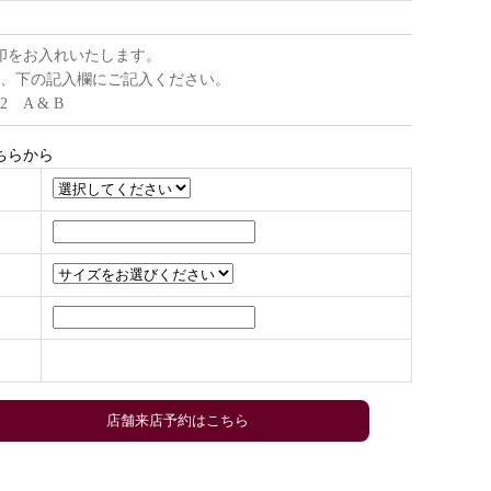
印をお入れいたします。
、下の記入欄にご記入ください。
22 A & B
ちらから
店舗来店予約はこちら