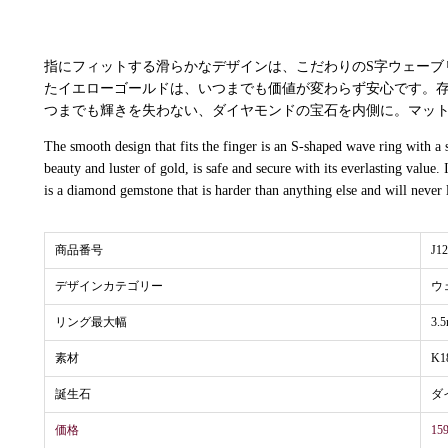
指にフィットする滑らかなデザインは、こだわりのS字ウェーブ
たイエローゴールドは、いつまでも価値が変わらず安心です。存
つまでも輝きを失わない、ダイヤモンドの宝石を内側に。マッ
The smooth design that fits the finger is an S-shaped wave ring with a 
beauty and luster of gold, is safe and secure with its everlasting value.
is a diamond gemstone that is harder than anything else and will never lo
商品番号
J1
デザインカテゴリー
ウ
リング最大幅
3.
素材
K
誕生石
ダ
価格
15