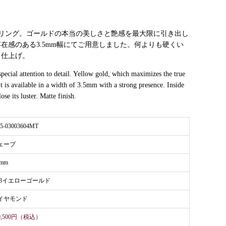
リング。ゴールドの本当の美しさと艶感を最大限に引き出し
在感のある3.5mm幅にてご用意しました。何よりも硬くい
ト仕上げ。
special attention to detail. Yellow gold, which maximizes the true
 It is available in a width of 3.5mm with a strong presence. Inside
se its luster. Matte finish.
25-03003604MT
ェーブ
5mm
18イエローゴールド
イヤモンド
9,500円（税込）