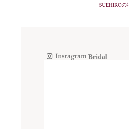
SUEHIRO
Bridal