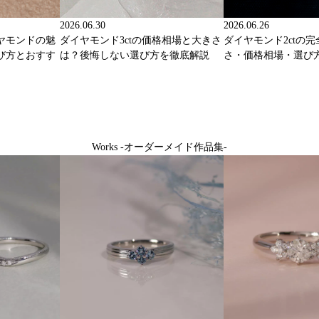
2026.06.30
2026.06.26
ヤモンドの魅
ダイヤモンド3ctの価格相場と大きさ
ダイヤモンド2ctの
び方とおすす
は？後悔しない選び方を徹底解説
さ・価格相場・選び
Works -オーダーメイド作品集-