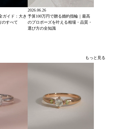
2026.06.26
完全ガイド：大き
予算100万円で贈る婚約指輪｜最高
方のすべて
のプロポーズを叶える相場・品質・
選び方の全知識
もっと見る