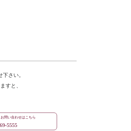
せ下さい。
けますと、
・お問い合わせはこちら
69-5555