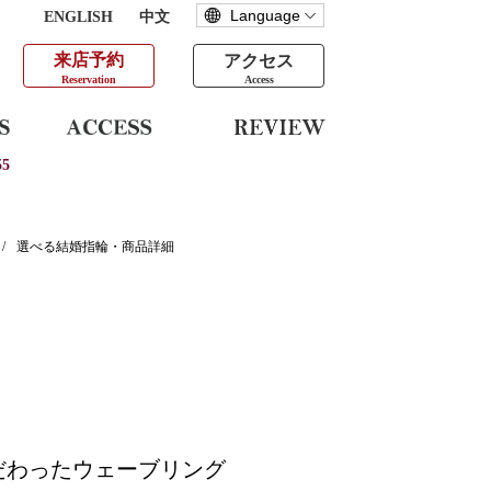
ENGLISH
中文
来店予約
アクセス
Reservation
Access
5
/
選べる結婚指輪・商品詳細
だわったウェーブリング