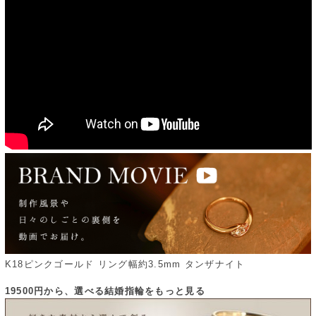
K18ピンクゴールド リング幅約3.5mm タンザナイト
19500円から、選べる結婚指輪をもっと見る