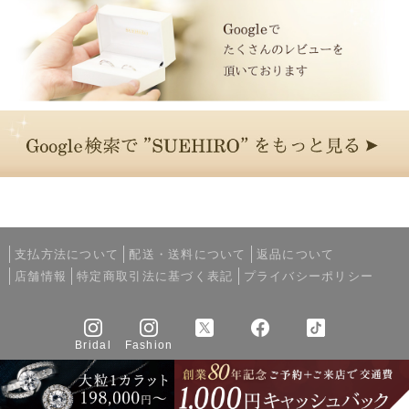
支払方法について
配送・送料について
返品について
店舗情報
特定商取引法に基づく表記
プライバシーポリシー
Bridal
Fashion
Copyright © 2005-2026 SUEHIRO All rights reserved.