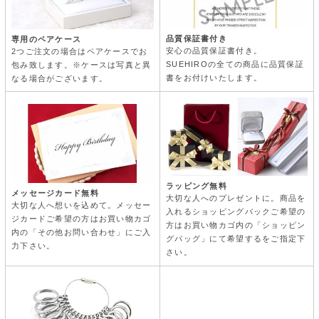
品質保証書付き
専用のペアケース
安心の品質保証書付き。
2つご注文の場合はペアケースでお
SUEHIROの全ての商品に品質保証
包み致します。※ケースは写真と異
書をお付けいたします。
なる場合がございます。
ラッピング無料
メッセージカード無料
大切な人へのプレゼントに。商品を
大切な人へ想いを込めて。メッセー
入れるショッピングバックご希望の
ジカードご希望の方はお買い物カゴ
方はお買い物カゴ内の「ショッピン
内の「その他お問い合わせ」にご入
グバッグ」にて希望するをご指定下
力下さい。
さい。