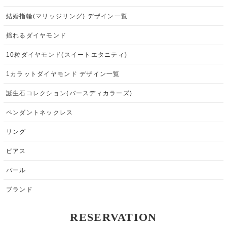
結婚指輪(マリッジリング) デザイン一覧
揺れるダイヤモンド
10粒ダイヤモンド(スイートエタニティ)
1カラットダイヤモンド デザイン一覧
誕生石コレクション(バースディカラーズ)
ペンダントネックレス
リング
ピアス
パール
ブランド
RESERVATION