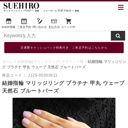
SHOP情報
ご来店予約
問い合わせ
支払方法
カートの中
交通費キャッシュバック特典付き ご来店予約はこちらから
ホーム
結婚指輪(マリッジリング) デザイン一覧
結婚指輪 マリッジリン
グ プラチナ 甲丸 ウェーブ 天然石 ブルートパーズ
商品コード：
J125-05003611
結婚指輪 マリッジリング プラチナ 甲丸 ウェーブ
天然石 ブルートパーズ