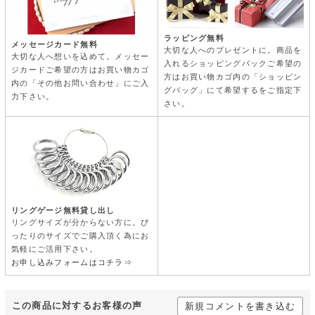
ラッピング無料
メッセージカード無料
大切な人へのプレゼントに。商品を
大切な人へ想いを込めて。メッセー
入れるショッピングバックご希望の
ジカードご希望の方はお買い物カゴ
方はお買い物カゴ内の「ショッピン
内の「その他お問い合わせ」にご入
グバッグ」にて希望するをご指定下
力下さい。
さい。
リングゲージ無料貸し出し
リングサイズが分からない方に。ぴ
ったりのサイズでご購入頂く為にお
気軽にご活用下さい。
お申し込みフォームはコチラ⇒
この商品に対するお客様の声
新規コメントを書き込む