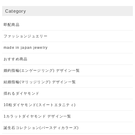
Category
即配商品
ファッションジュエリー
made in japan jewelry
おすすめ商品
婚約指輪(エンゲージリング) デザイン一覧
結婚指輪(マリッジリング) デザイン一覧
揺れるダイヤモンド
10粒ダイヤモンド(スイートエタニティ)
1カラットダイヤモンド デザイン一覧
誕生石コレクション(バースディカラーズ)