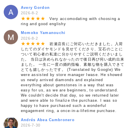
Avery Gordon
2026-8-2
★
★
★
★
★
Very accomodating with choosing a
ring and good englishy
Momoko Yamanouchi
2026-8-2
★
★
★
★
★
岩瀬店長にご対応いただきました。入荷
したてのダイヤモンドを見せてくださり、宝石のことに
ついて初心者の私達に分かりやすくご説明くださいまし
た。 当日は決められなかったので後日再び伺い成約出来
ました。 一生に一度の婚約指輪、素敵な物を購入できて
とても嬉しかったです。 (Translated by Google) We
were assisted by store manager Iwase. He showed
us newly arrived diamonds and explained
everything about gemstones in a way that was
easy for us, as we are beginners, to understand.
We couldn't decide that day, so we returned later
and were able to finalize the purchase. I was so
happy to have purchased such a wonderful
engagement ring, a once-in-a-lifetime purchase.
Andrés Abea Cambronero
2026-7-30