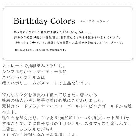
ストレートで指馴染みの平甲丸。
シンプルながらもディティールに
こだわったフォルムは
程よいボリュームがスマートで上品な佇まい。
特別なリングを気負わず使って頂きたい想いから
熟練の職人が使い勝手や着け心地にこだわりました。
素材はハードプラチナ・イエローゴールド・ピンクゴールドから選
べます。
誕生石を加えたり、ツヤあり(光沢加工)・つや消し(マット加工)を
することで、更に自分なりのオリジナルカスタマイズも楽しんで。
上質に、シンプルながらも
さりげなく特別な存在感を発揮します。