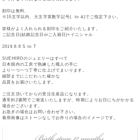
刻印は無料。
※15文字以内、大文字英数字記号(. to &)でご指定下さい。
皆様がよく入れられる刻印をご紹介いたします。
ご記念日(結婚記念日orご入籍日)+イニシャル
2019.8.8 S to T
SUEHIROのジュエリーはすべて
日本国内の工房で熟練した職人の手に
より一つ一つ丁寧に仕上げてまいります。
細部までにこだわった確かな
品質をお届けいたします。
ご注文頂いてからの受注生産品になります。
通常約2週間でご発送いたしますが、時期によりお日にちがかかる
場合がございます。
お急ぎの場合はお問い合わせ下さい。
着用画像はストーンなしでお作りの場合のイメージです。