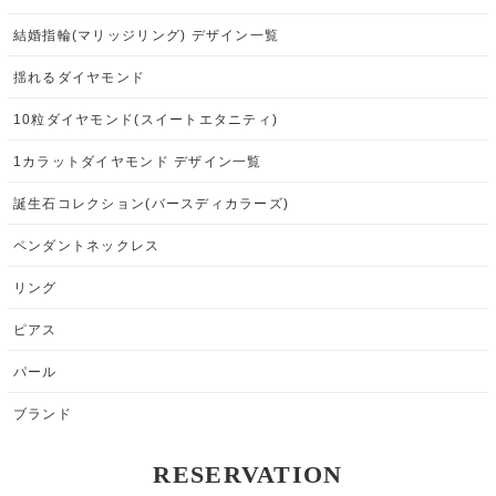
結婚指輪(マリッジリング) デザイン一覧
揺れるダイヤモンド
10粒ダイヤモンド(スイートエタニティ)
1カラットダイヤモンド デザイン一覧
誕生石コレクション(バースディカラーズ)
ペンダントネックレス
リング
ピアス
パール
ブランド
RESERVATION