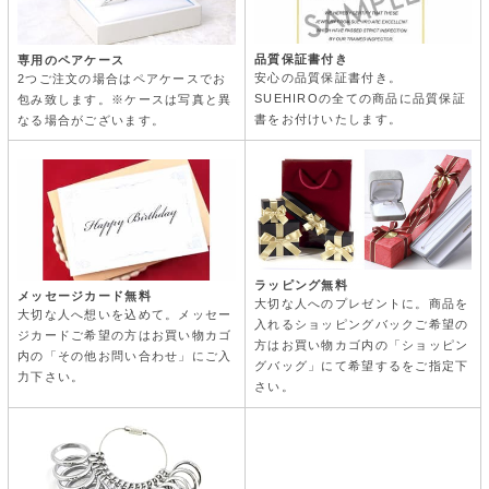
品質保証書付き
専用のペアケース
安心の品質保証書付き。
2つご注文の場合はペアケースでお
SUEHIROの全ての商品に品質保証
包み致します。※ケースは写真と異
書をお付けいたします。
なる場合がございます。
ラッピング無料
メッセージカード無料
大切な人へのプレゼントに。商品を
大切な人へ想いを込めて。メッセー
入れるショッピングバックご希望の
ジカードご希望の方はお買い物カゴ
方はお買い物カゴ内の「ショッピン
内の「その他お問い合わせ」にご入
グバッグ」にて希望するをご指定下
力下さい。
さい。