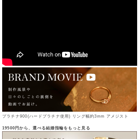
プラチナ900(ハードプラチナ使用) リング幅約3mm アメジスト
19500円から、選べる結婚指輪をもっと見る