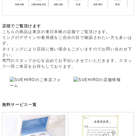
店頭でご覧頂けます
こちらの商品は東京の東日本橋の店舗でご覧頂けます。
リングのデザインや着用感をご自分の目で確認されたい方も多いは
ず。
タイミングにより店頭に無い場合もございますのでお問い合わせ下
さい。
専門のスタッフが心を込めてお手伝いさせていただきます。スタッ
フ一同ご来店をお待ちしております。
無料サービス一覧