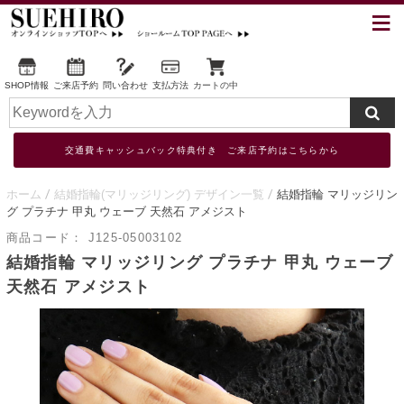
SHOP情報
ご来店予約
問い合わせ
支払方法
カートの中
交通費キャッシュバック特典付き ご来店予約はこちらから
ホーム
結婚指輪(マリッジリング) デザイン一覧
結婚指輪 マリッジリン
グ プラチナ 甲丸 ウェーブ 天然石 アメジスト
商品コード：
J125-05003102
結婚指輪 マリッジリング プラチナ 甲丸 ウェーブ
天然石 アメジスト