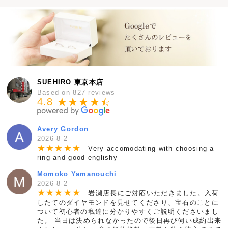
SUEHIRO 東京本店
Based on 827 reviews
4.8 ★★★★
★
☆
Avery Gordon
2026-8-2
★
★
★
★
★
Very accomodating with choosing a
ring and good englishy
Momoko Yamanouchi
2026-8-2
★
★
★
★
★
岩瀬店長にご対応いただきました。入荷
したてのダイヤモンドを見せてくださり、宝石のことに
ついて初心者の私達に分かりやすくご説明くださいまし
た。 当日は決められなかったので後日再び伺い成約出来