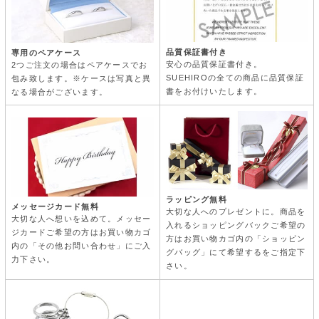
品質保証書付き
専用のペアケース
安心の品質保証書付き。
2つご注文の場合はペアケースでお
SUEHIROの全ての商品に品質保証
包み致します。※ケースは写真と異
書をお付けいたします。
なる場合がございます。
ラッピング無料
メッセージカード無料
大切な人へのプレゼントに。商品を
大切な人へ想いを込めて。メッセー
入れるショッピングバックご希望の
ジカードご希望の方はお買い物カゴ
方はお買い物カゴ内の「ショッピン
内の「その他お問い合わせ」にご入
グバッグ」にて希望するをご指定下
力下さい。
さい。