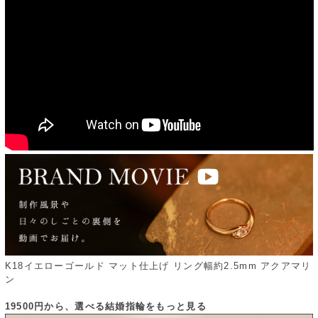
K18イエローゴールド マット仕上げ リング幅約2.5mm アクアマリ
ン
19500円から、選べる結婚指輪をもっと見る