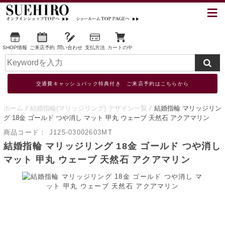
SHOP情報
ご来店予約
問い合わせ
支払方法
カートの中
交通費キャッシュバック特典付き ご来店予約はこちらから
ホーム
結婚指輪(マリッジリング) デザイン一覧
結婚指輪 マリッジリン
グ 18金 ゴールド つや消し マット 甲丸 ウェーブ 天然石 アクアマリン
商品コード：
J125-03002603MT
結婚指輪 マリッジリング 18金 ゴールド つや消し
マット 甲丸 ウェーブ 天然石 アクアマリン