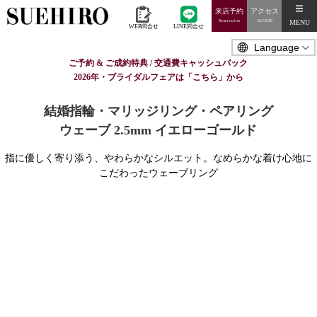
来店予約
アクセス
MENU
Reservation
ACCESS
WEB問合せ
LINE問合せ
ご予約 & ご成約特典 / 交通費キャッシュバック
2026年・ブライダルフェアは「こちら」から
結婚指輪・マリッジリング・ペアリング
ウェーブ 2.5mm イエローゴールド
指に優しく寄り添う、やわらかなシルエット。なめらかな着け心地に
こだわったウェーブリング