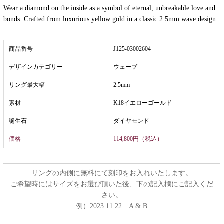
Wear a diamond on the inside as a symbol of eternal, unbreakable love and
bonds. Crafted from luxurious yellow gold in a classic 2.5mm wave design.
商品番号
J125-03002604
デザインカテゴリー
ウェーブ
リング最大幅
2.5mm
素材
K18イエローゴールド
誕生石
ダイヤモンド
価格
114,800円（税込）
リングの内側に無料にて刻印をお入れいたします。
ご希望時にはサイズをお選び頂いた後、下の記入欄にご記入くだ
さい。
例）2023.11.22 A & B