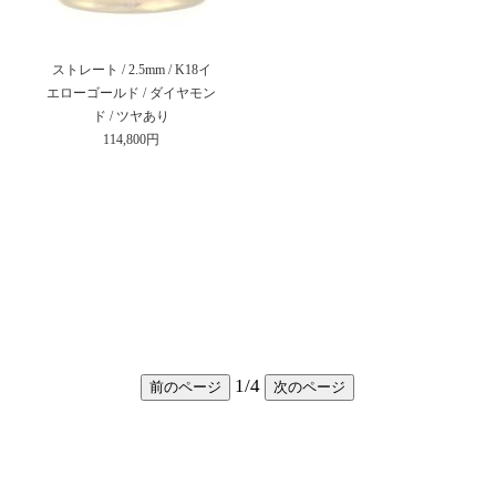
ストレート / 2.5mm / K18イ
エローゴールド / ダイヤモン
ド / ツヤあり
114,800円
1
/
4
前のページ
次のページ