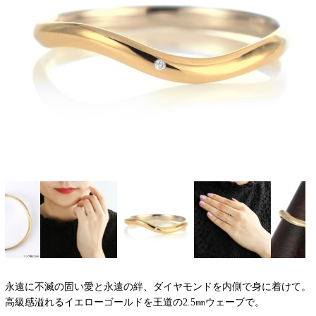
永遠に不滅の固い愛と永遠の絆、ダイヤモンドを内側で身に着けて。
高級感溢れるイエローゴールドを王道の2.5㎜ウェーブで。