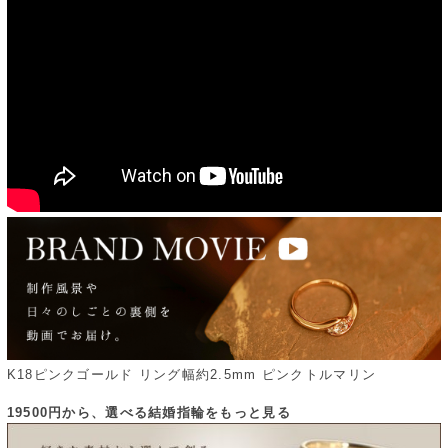
K18ピンクゴールド リング幅約2.5mm ピンクトルマリン
19500円から、選べる結婚指輪をもっと見る