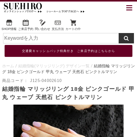
SHOP情報
ご来店予約
問い合わせ
支払方法
カートの中
交通費キャッシュバック特典付き ご来店予約はこちらから
ホーム
結婚指輪(マリッジリング) デザイン一覧
結婚指輪 マリッジリン
グ 18金 ピンクゴールド 甲丸 ウェーブ 天然石 ピンクトルマリン
商品コード：
J125-04002610
結婚指輪 マリッジリング 18金 ピンクゴールド 甲
丸 ウェーブ 天然石 ピンクトルマリン