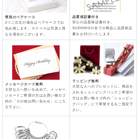
品質保証書付き
専用のペアケース
安心の品質保証書付き。
2つご注文の場合はペアケースでお
SUEHIROの全ての商品に品質保証
包み致します。※ケースは写真と異
書をお付けいたします。
なる場合がございます。
ラッピング無料
メッセージカード無料
大切な人へのプレゼントに。商品を
大切な人へ想いを込めて。メッセー
入れるショッピングバックご希望の
ジカードご希望の方はお買い物カゴ
方はお買い物カゴ内の「ショッピン
内の「その他お問い合わせ」にご入
グバッグ」にて希望するをご指定下
力下さい。
さい。