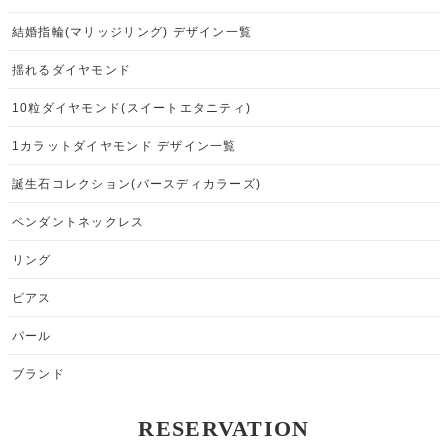
結婚指輪(マリッジリング) デザイン一覧
揺れるダイヤモンド
10粒ダイヤモンド(スイートエタニティ)
1カラットダイヤモンド デザイン一覧
誕生石コレクション(バースディカラーズ)
ペンダントネックレス
リング
ピアス
パール
ブランド
RESERVATION