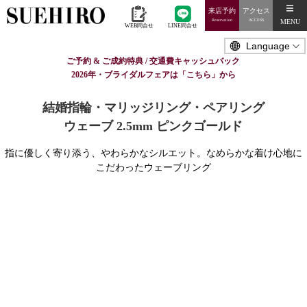
来店予約
アクセス
MENU
Reservation
ACCESS
WEB問合せ
LINE問合せ
ご予約 & ご成約特典 / 交通費キャッシュバック
2026年・ブライダルフェアは「こちら」から
結婚指輪・マリッジリング・ペアリング
ウェーブ 2.5mm ピンクゴールド
指に優しく寄り添う、やわらかなシルエット。なめらかな着け心地に
こだわったウェーブリング