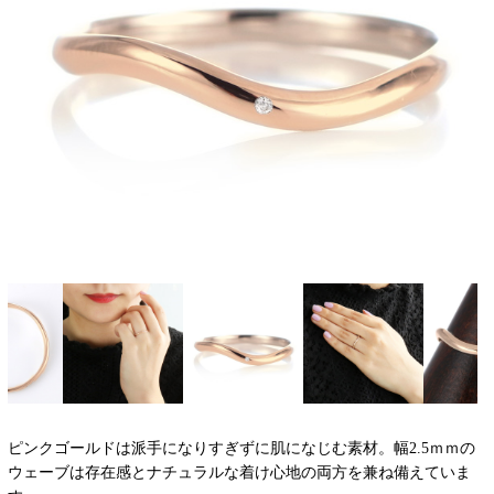
ピンクゴールドは派手になりすぎずに肌になじむ素材。幅2.5ｍｍの
ウェーブは存在感とナチュラルな着け心地の両方を兼ね備えていま