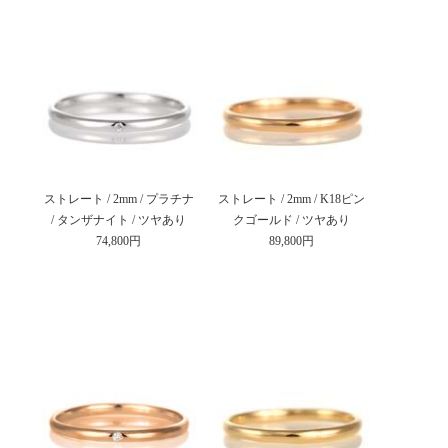
ストレート / 2mm / プラチナ
ストレート / 2mm / K18ピン
/ タンザナイト / ツヤあり
クゴールド / ツヤあり
74,800円
89,800円