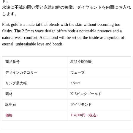
す。
永遠に不滅の固い愛と永遠の絆の象徴、ダイヤモンドを内面にお入れ
します。
Pink gold is a material that blends with the skin without becoming too
flashy. The 2.5mm wave design offers both a noticeable presence and a
natural wear comfort. A diamond will be set on the inside as a symbol of
eternal, unbreakable love and bonds.
商品番号
J125-04002604
デザインカテゴリー
ウェーブ
リング最大幅
2.5mm
素材
K18ピンクゴールド
誕生石
ダイヤモンド
価格
114,800円（税込）