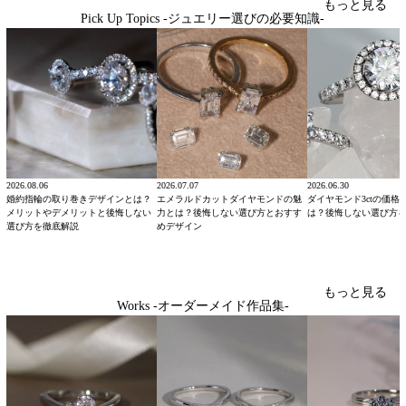
もっと見る
Pick Up Topics -ジュエリー選びの必要知識-
2026.08.06
2026.07.07
2026.06.30
婚約指輪の取り巻きデザインとは？
エメラルドカットダイヤモンドの魅
ダイヤモンド3ctの価格
メリットやデメリットと後悔しない
力とは？後悔しない選び方とおすす
は？後悔しない選び方
選び方を徹底解説
めデザイン
もっと見る
Works -オーダーメイド作品集-