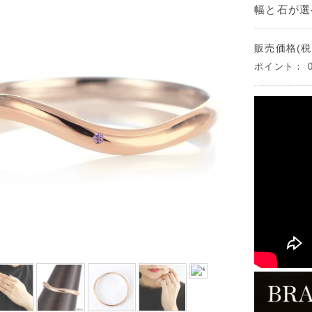
幅と石が選
販売価格(税
ポイント：