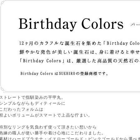
ストレートで指馴染みの平甲丸。
シンプルながらもディティールに
こだわったフォルムは
程よいボリュームがスマートで上品な佇まい。
特別なリングを気負わず使って頂きたい想いから
熟練の職人が使い勝手や着け心地にこだわりました。
素材はハードプラチナ・イエローゴールド・ピンクゴールドから選べ