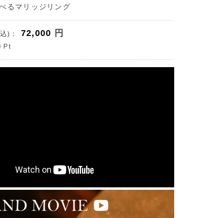
べるマリッジリング
72,000
円
込)：
0
Pt