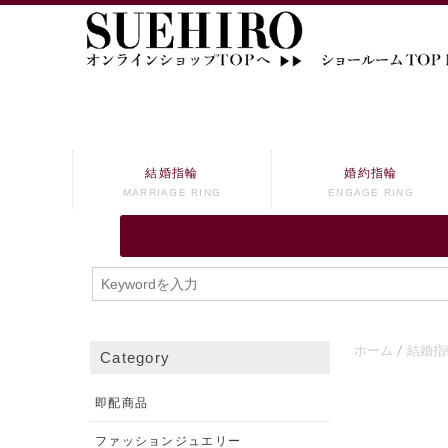
結婚指輪
婚約指輪
MARRIAGE RING
ENGAGE RING
ホーム
結婚指
Category
即配商品
ファッションジュエリー