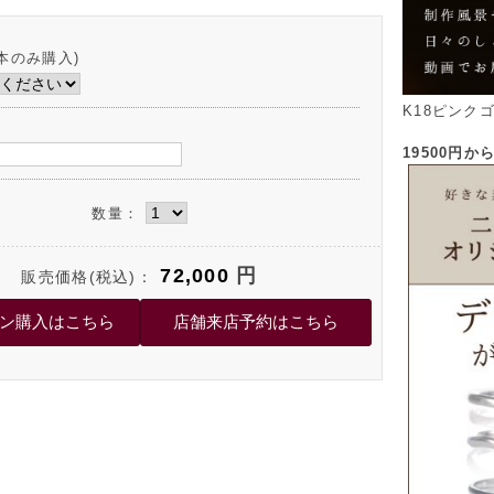
本のみ購入)
K18ピンク
19500円
数量：
72,000
円
販売価格(税込)：