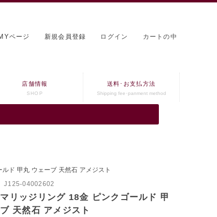
MYページ
新規会員登録
ログイン
カートの中
店舗情報
送料･お支払方法
SHOP
Shipping fee･panment method
ールド 甲丸 ウェーブ 天然石 アメジスト
：
J125-04002602
 マリッジリング 18金 ピンクゴールド 甲
ーブ 天然石 アメジスト