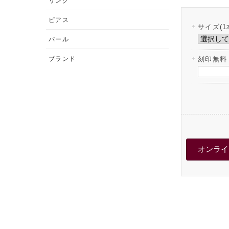
リング
ピアス
サイズ(1
パール
ブランド
刻印無料