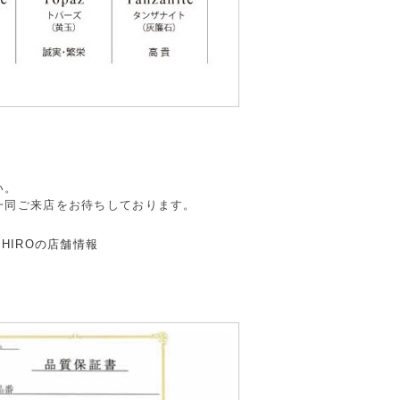
。
い。
一同ご来店をお待ちしております。