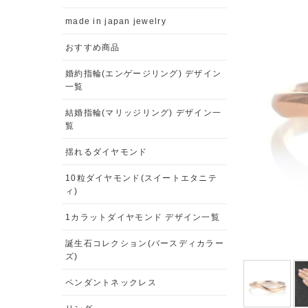
made in japan jewelry
おすすめ商品
婚約指輪(エンゲージリング) デザイン
一覧
結婚指輪(マリッジリング) デザイン一
覧
揺れるダイヤモンド
10粒ダイヤモンド(スイートエタニテ
ィ)
1カラットダイヤモンド デザイン一覧
誕生石コレクション(バースディカラー
ズ)
ペンダントネックレス