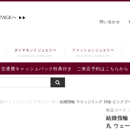
問い合わせ
ダイヤモンドジュエリー
ファッションジュエリー
DIAMOND JEWELRY
FASHION JEWELRY
交通費キャッシュバック特典付き ご来店予約はこちらから
輪(マリッジリング) デザイン一覧
結婚指輪 マリッジリング 18金 ピンクゴ
商品コード
結婚指輪
丸 ウェ