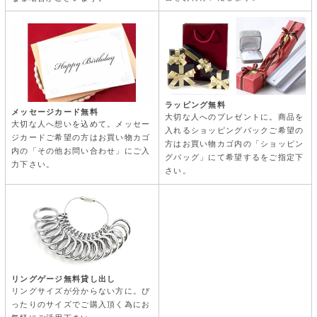
ラッピング無料
メッセージカード無料
大切な人へのプレゼントに。商品を
大切な人へ想いを込めて。メッセー
入れるショッピングバックご希望の
ジカードご希望の方はお買い物カゴ
方はお買い物カゴ内の「ショッピン
内の「その他お問い合わせ」にご入
グバッグ」にて希望するをご指定下
力下さい。
さい。
リングゲージ無料貸し出し
リングサイズが分からない方に。ぴ
ったりのサイズでご購入頂く為にお