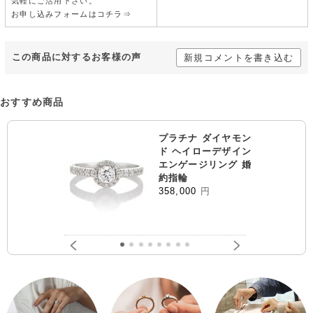
気軽にご活用下さい。
お申し込みフォームはコチラ⇒
この商品に対するお客様の声
新規コメントを書き込む
おすすめ商品
プラチナ ダイヤモン
ド ヘイローデザイン
エンゲージリング 婚
約指輪
358,000
円