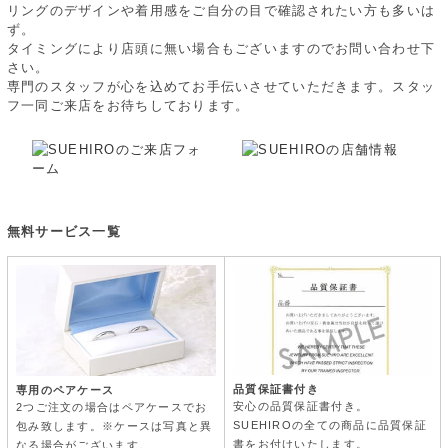
リングのデザインや着用感をご自分の目で確認されたい方も多いは
ず。
タイミングにより店頭に無い場合もございますのでお問い合わせ下
さい。
専門のスタッフが心を込めてお手伝いさせていただきます。スタッ
フ一同ご来店をお待ちしております。
無料サービス一覧
品質保証書付き
専用のペアケース
安心の品質保証書付き。
2つご注文の場合はペアケースでお
SUEHIROの全ての商品に品質保証
包み致します。※ケースは写真と異
書をお付けいたします。
なる場合がございます。