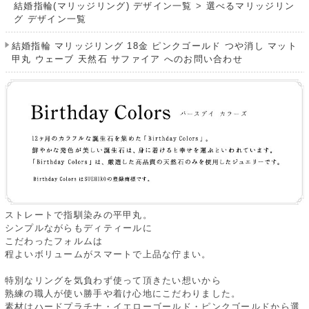
結婚指輪(マリッジリング) デザイン一覧
>
選べるマリッジリン
グ デザイン一覧
結婚指輪 マリッジリング 18金 ピンクゴールド つや消し マット
甲丸 ウェーブ 天然石 サファイア へのお問い合わせ
ストレートで指馴染みの平甲丸。
シンプルながらもディティールに
こだわったフォルムは
程よいボリュームがスマートで上品な佇まい。
特別なリングを気負わず使って頂きたい想いから
熟練の職人が使い勝手や着け心地にこだわりました。
素材はハードプラチナ・イエローゴールド・ピンクゴールドから選