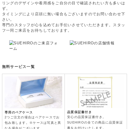
リングのデザインや着用感をご自分の目で確認されたい方も多いは
ず。
タイミングにより店頭に無い場合もございますのでお問い合わせ下
さい。
専門のスタッフが心を込めてお手伝いさせていただきます。スタッ
フ一同ご来店をお待ちしております。
無料サービス一覧
品質保証書付き
専用のペアケース
安心の品質保証書付き。
2つご注文の場合はペアケースでお
SUEHIROの全ての商品に品質保証
包み致します。※ケースは写真と異
書をお付けいたします。
なる場合がございます。