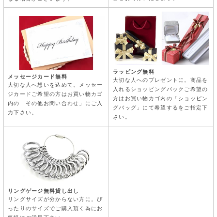
ラッピング無料
メッセージカード無料
大切な人へのプレゼントに。商品を
大切な人へ想いを込めて。メッセー
入れるショッピングバックご希望の
ジカードご希望の方はお買い物カゴ
方はお買い物カゴ内の「ショッピン
内の「その他お問い合わせ」にご入
グバッグ」にて希望するをご指定下
力下さい。
さい。
リングゲージ無料貸し出し
リングサイズが分からない方に。ぴ
ったりのサイズでご購入頂く為にお