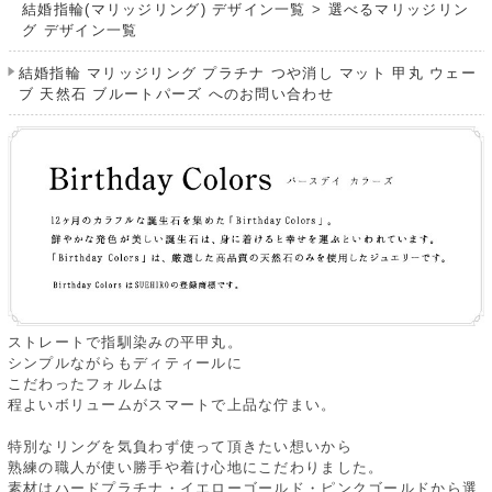
結婚指輪(マリッジリング) デザイン一覧
>
選べるマリッジリン
グ デザイン一覧
結婚指輪 マリッジリング プラチナ つや消し マット 甲丸 ウェー
ブ 天然石 ブルートパーズ へのお問い合わせ
ストレートで指馴染みの平甲丸。
シンプルながらもディティールに
こだわったフォルムは
程よいボリュームがスマートで上品な佇まい。
特別なリングを気負わず使って頂きたい想いから
熟練の職人が使い勝手や着け心地にこだわりました。
素材はハードプラチナ・イエローゴールド・ピンクゴールドから選