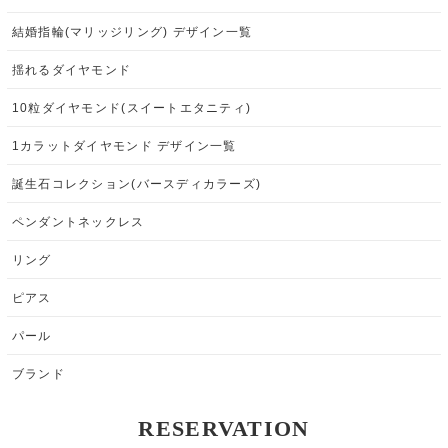
結婚指輪(マリッジリング) デザイン一覧
揺れるダイヤモンド
10粒ダイヤモンド(スイートエタニティ)
1カラットダイヤモンド デザイン一覧
誕生石コレクション(バースディカラーズ)
ペンダントネックレス
リング
ピアス
パール
ブランド
RESERVATION