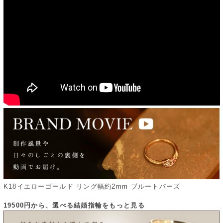
K18イエローゴールド リング幅約2mm ブルートパーズ
19500円から、選べる結婚指輪をもっと見る