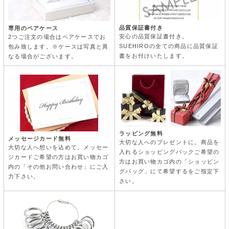
品質保証書付き
専用のペアケース
安心の品質保証書付き。
2つご注文の場合はペアケースでお
SUEHIROの全ての商品に品質保証
包み致します。※ケースは写真と異
書をお付けいたします。
なる場合がございます。
ラッピング無料
メッセージカード無料
大切な人へのプレゼントに。商品を
大切な人へ想いを込めて。メッセー
入れるショッピングバックご希望の
ジカードご希望の方はお買い物カゴ
方はお買い物カゴ内の「ショッピン
内の「その他お問い合わせ」にご入
グバッグ」にて希望するをご指定下
力下さい。
さい。