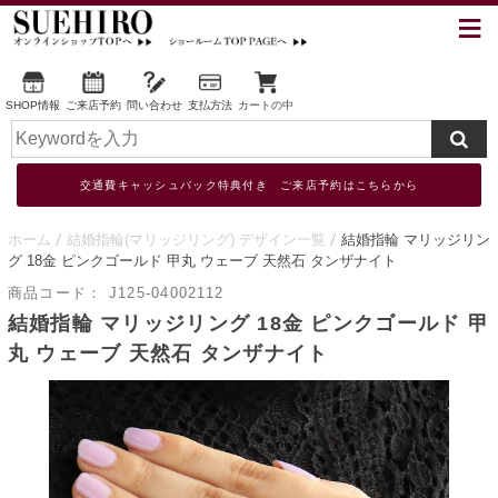
SHOP情報
ご来店予約
問い合わせ
支払方法
カートの中
交通費キャッシュバック特典付き ご来店予約はこちらから
ホーム
結婚指輪(マリッジリング) デザイン一覧
結婚指輪 マリッジリン
グ 18金 ピンクゴールド 甲丸 ウェーブ 天然石 タンザナイト
商品コード：
J125-04002112
結婚指輪 マリッジリング 18金 ピンクゴールド 甲
丸 ウェーブ 天然石 タンザナイト