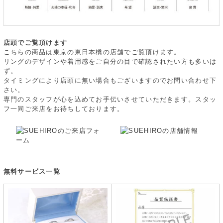
店頭でご覧頂けます
こちらの商品は東京の東日本橋の店舗でご覧頂けます。
リングのデザインや着用感をご自分の目で確認されたい方も多いは
ず。
タイミングにより店頭に無い場合もございますのでお問い合わせ下
さい。
専門のスタッフが心を込めてお手伝いさせていただきます。スタッ
フ一同ご来店をお待ちしております。
無料サービス一覧