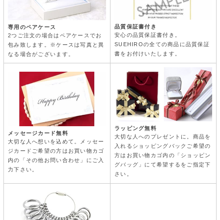
品質保証書付き
専用のペアケース
安心の品質保証書付き。
2つご注文の場合はペアケースでお
SUEHIROの全ての商品に品質保証
包み致します。※ケースは写真と異
書をお付けいたします。
なる場合がございます。
ラッピング無料
メッセージカード無料
大切な人へのプレゼントに。商品を
大切な人へ想いを込めて。メッセー
入れるショッピングバックご希望の
ジカードご希望の方はお買い物カゴ
方はお買い物カゴ内の「ショッピン
内の「その他お問い合わせ」にご入
グバッグ」にて希望するをご指定下
力下さい。
さい。