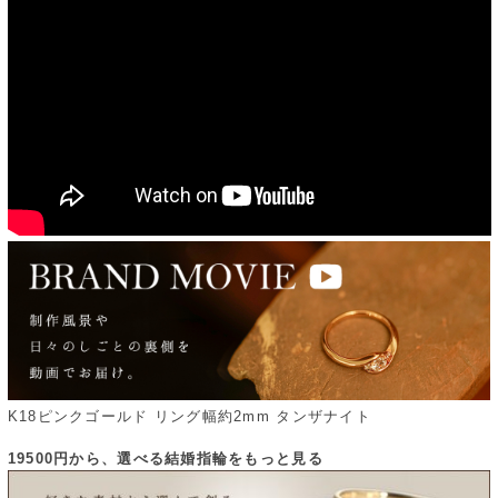
K18ピンクゴールド リング幅約2mm タンザナイト
19500円から、選べる結婚指輪をもっと見る