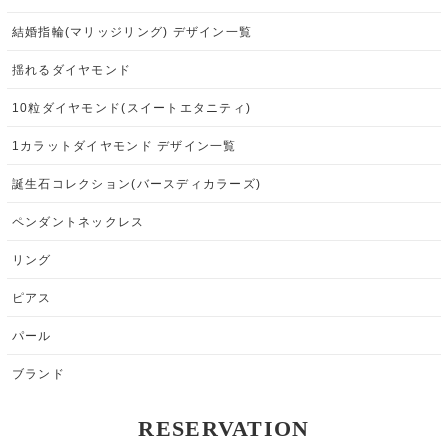
結婚指輪(マリッジリング) デザイン一覧
揺れるダイヤモンド
10粒ダイヤモンド(スイートエタニティ)
1カラットダイヤモンド デザイン一覧
誕生石コレクション(バースディカラーズ)
ペンダントネックレス
リング
ピアス
パール
ブランド
RESERVATION