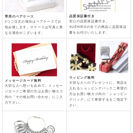
品質保証書付き
専用のペアケース
安心の品質保証書付き。
2つご注文の場合はペアケースでお
SUEHIROの全ての商品に品質保証
包み致します。※ケースは写真と異
書をお付けいたします。
なる場合がございます。
ラッピング無料
メッセージカード無料
大切な人へのプレゼントに。商品を
大切な人へ想いを込めて。メッセー
入れるショッピングバックご希望の
ジカードご希望の方はお買い物カゴ
方はお買い物カゴ内の「ショッピン
内の「その他お問い合わせ」にご入
グバッグ」にて希望するをご指定下
力下さい。
さい。