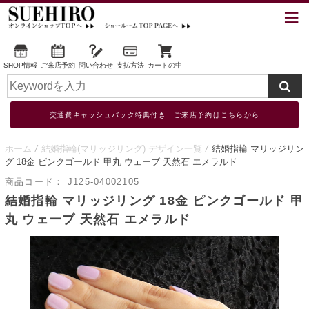
SHOP情報
ご来店予約
問い合わせ
支払方法
カートの中
交通費キャッシュバック特典付き ご来店予約はこちらから
ホーム
結婚指輪(マリッジリング) デザイン一覧
結婚指輪 マリッジリン
グ 18金 ピンクゴールド 甲丸 ウェーブ 天然石 エメラルド
商品コード：
J125-04002105
結婚指輪 マリッジリング 18金 ピンクゴールド 甲
丸 ウェーブ 天然石 エメラルド