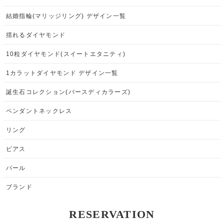
結婚指輪(マリッジリング) デザイン一覧
揺れるダイヤモンド
10粒ダイヤモンド(スイートエタニティ)
1カラットダイヤモンド デザイン一覧
誕生石コレクション(バースディカラーズ)
ペンダントネックレス
リング
ピアス
パール
ブランド
RESERVATION