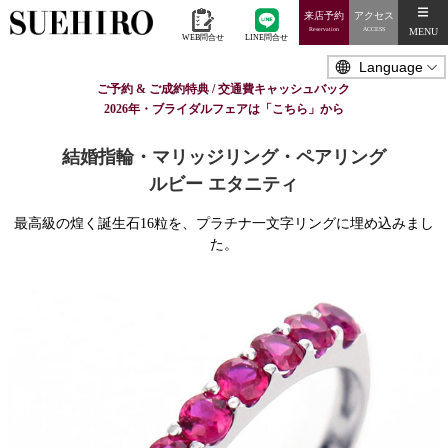
来店予約
アクセス
MENU
Reservation
ACCESS
WEB問合せ
LINE問合せ
ご予約 & ご成約特典 / 交通費キャッシュバック
2026年・ブライダルフェアは「こちら」から
結婚指輪・マリッジリング・ペアリング
ルビー エタニティ
最高級の煌く誕生石16粒を、プラチナ一文字リングに埋め込みまし
た。