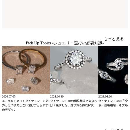
もっと見る
Pick Up Topics -ジュエリー選びの必要知識-
2026.07.07
2026.06.30
2026.06.26
エメラルドカットダイヤモンドの魅
ダイヤモンド3ctの価格相場と大きさ
ダイヤモンド2ctの完全
力とは？後悔しない選び方とおすす
は？後悔しない選び方を徹底解説
さ・価格相場・選び方
めデザイン