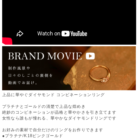
上品に華やぐダイヤモンド コンビネーションリング
プラチナとゴールドの清楚で上品な煌めき
絶妙のコンビネーションが品格と華やかさを引き立てます
女性なら誰もが憧れる、華やかなダイヤモンドリングです
お好みの素材で自分だけのリングをお作りできます
●プラチナ/K18ピンクゴールド