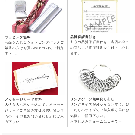
品質保証書付き
ラッピング無料
安心の品質保証書付き。当店の全て
商品を入れるショッピングバックご
の商品に品質保証書をお付けいたし
希望の方はお買い物カゴ内でご指定
ます。
下さい。
リングゲージ無料貸し出し
メッセージカード無料
リングサイズが分からない方に。ぴ
大切な人へ想いを込めて。メッセー
ったりのサイズでご購入頂く為にお
ジカードご希望の方はお買い物カゴ
気軽にご活用下さい。
内の「その他お問い合わせ」にご入
お申し込みフォームはコチラ⇒
力下さい。