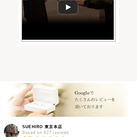
SUEHIRO 東京本店
Based on 827 reviews