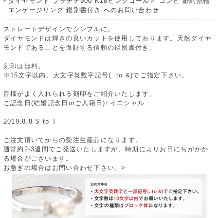
ダイヤモンド プラチナ900 K18ピンクゴールド コンビ 婚約指輪
エンゲージリング 鑑別書付き へのお問い合わせ
ストレートデザインでシンプルに。
ダイヤモンドは輝きの良いカットを使用しております。天然ダイヤ
モンドであることを保証する信頼の鑑別書付き。
刻印は無料。
※15文字以内、大文字英数字記号(. to &)でご指定下さい。
皆様がよく入れられる刻印をご紹介いたします。
ご記念日(結婚記念日orご入籍日)+イニシャル
2019.8.8 S to T
ご注文頂いてからの受注生産品になります。
通常約2-3週間でご発送いたしますが、時期によりお日にちがかか
る場合がございます。
お急ぎの場合はお問い合わせ下さい。>