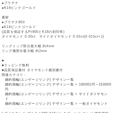
●プラチナ
●K18ピンクゴールド
素材
●プラチナ900
●K18ピンクゴールド
(品質を保証するPt900とK18の刻印有)
ダイヤモンド 0.30ct サイドダイヤモンド 0.03ct(0.015ct×2)
リングトップ部分最大幅 約4mm
リング腕部分最大幅 約2mm
■
■ラッピング無料
■品質保証書付 ダイヤモンド鑑別書付
関連カテゴリ：
婚約指輪(エンゲージリング) デザイン一覧
婚約指輪(エンゲージリング) デザイン一覧
>
100001円～150000
円
婚約指輪(エンゲージリング) デザイン一覧
>
サイドダイヤモン
ド
婚約指輪(エンゲージリング) デザイン一覧
>
一粒ダイヤモンド