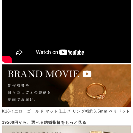
K18イエローゴールド マット仕上げ リング幅約3.5mm ペリドット
19500円から、選べる結婚指輪をもっと見る