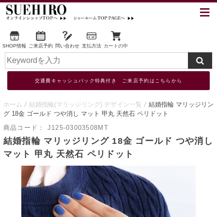
SHOP情報
ご来店予約
問い合わせ
支払方法
カートの中
交通費キャッシュバック特典付き ご来店予約はこちらから
ホーム
結婚指輪(マリッジリング) デザイン一覧
結婚指輪 マリッジリン
グ 18金 ゴールド つや消し マット 甲丸 天然石 ペリドット
商品コード：
J125-03003508MT
結婚指輪 マリッジリング 18金 ゴールド つや消し
マット 甲丸 天然石 ペリドット