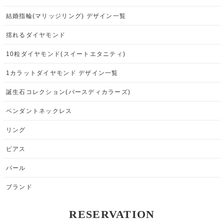
結婚指輪(マリッジリング) デザイン一覧
揺れるダイヤモンド
10粒ダイヤモンド(スイートエタニティ)
1カラットダイヤモンド デザイン一覧
誕生石コレクション(バースディカラーズ)
ペンダントネックレス
リング
ピアス
パール
ブランド
RESERVATION