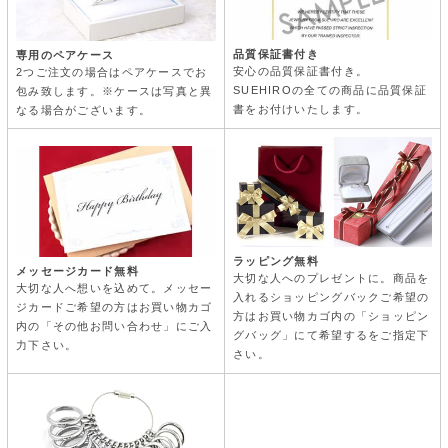
品質保証書付き
専用のペアケース
安心の品質保証書付き。
2つご注文の場合はペアケースでお
SUEHIROの全ての商品に品質保証
包み致します。※ケースは写真と異
書をお付けいたします。
なる場合がございます。
ラッピング無料
メッセージカード無料
大切な人へのプレゼントに。商品を
大切な人へ想いを込めて。メッセー
入れるショッピングバックご希望の
ジカードご希望の方はお買い物カゴ
方はお買い物カゴ内の「ショッピン
内の「その他お問い合わせ」にご入
グバッグ」にて希望するをご指定下
力下さい。
さい。